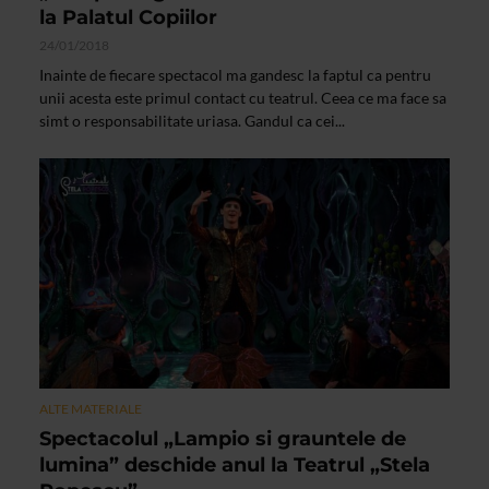
la Palatul Copiilor
24/01/2018
Inainte de fiecare spectacol ma gandesc la faptul ca pentru
unii acesta este primul contact cu teatrul. Ceea ce ma face sa
simt o responsabilitate uriasa. Gandul ca cei...
ALTE MATERIALE
Spectacolul „Lampio si grauntele de
lumina” deschide anul la Teatrul „Stela