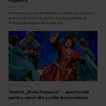
Popescu”
08/01/2018
In luna ianuarie, noi reprezentatii cu spectacolul „Lampio si
grauntele de lumina”, productie recenta prezentata de
Primaria Municipiului Bucuresti prin...
ALTE MATERIALE
Teatrul „Stela Popescu” – spectacole
pentru elevii din scolile bucurestene
09/11/2017