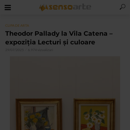
CLIPA DE ARTA
Theodor Pallady la Vila Catena –
expoziția Lecturi și culoare
29/07/2025
6.974 vizualizari