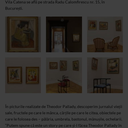
Vila Catena se află pe strada Radu Calomfirescu nr. 15, în
București.
În picturile realizate de Theodor Pallady, descoperim jurnalul vieții
sale, fructele pe care le mânca, cărțile pe care le citea, obiectele pe
care le folosea des – pălăria, umbrela, bastonul, mănușile, ochelarii.
“Putem spune că este un story pe care și-l făcea Theodor Pallady în