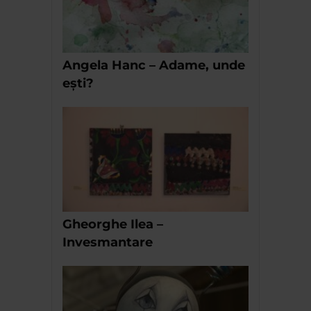
Angela Hanc – Adame, unde
ești?
Gheorghe Ilea –
Invesmantare