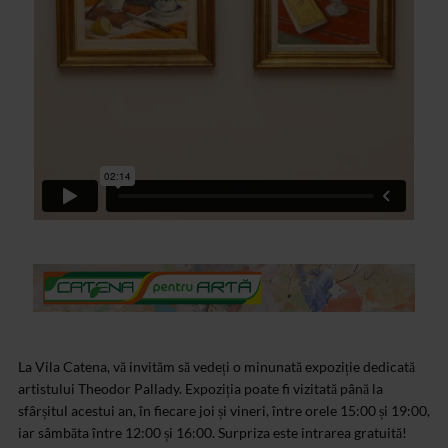
La Vila Catena, vă invităm să vedeți o minunată expoziție dedicată
artistului Theodor Pallady. Expoziția poate fi vizitată până la
sfârșitul acestui an, în fiecare joi și vineri, între orele 15:00 și 19:00,
iar sâmbăta între 12:00 și 16:00. Surpriza este intrarea gratuită!