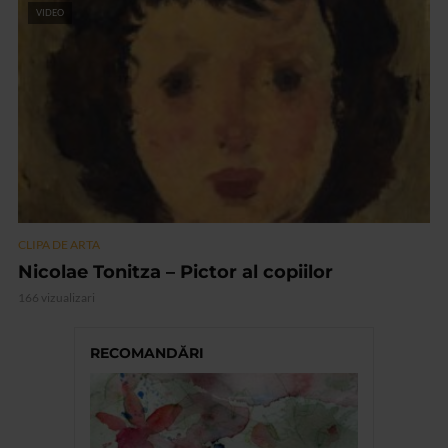
VIDEO
CLIPA DE ARTA
Nicolae Tonitza – Pictor al copiilor
166 vizualizari
RECOMANDĂRI