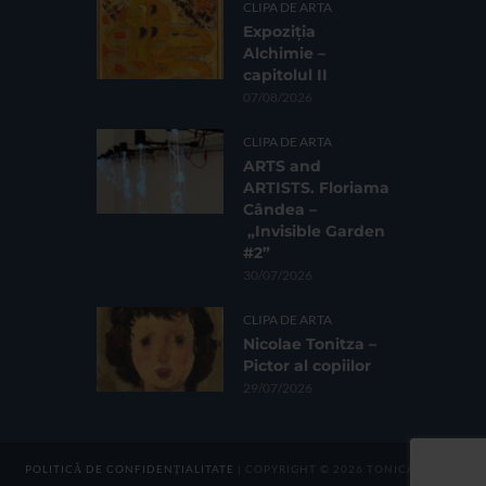
CLIPA DE ARTA
Expoziția
Alchimie –
capitolul II
07/08/2026
CLIPA DE ARTA
ARTS and
ARTISTS. Floriama
Cândea –
„Invisible Garden
#2”
30/07/2026
CLIPA DE ARTA
Nicolae Tonitza –
Pictor al copiilor
29/07/2026
POLITICĂ DE CONFIDENȚIALITATE
| COPYRIGHT © 2026 TONICA GROUP