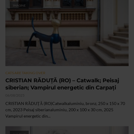
IMAGINE
CATS ARE TAKING OVER
CRISTIAN RĂDUȚĂ (RO) – Catwalk; Peisaj
siberian; Vampirul energetic din Carpați
06/08/2025
CRISTIAN RĂDUȚĂ (RO)Catwalkaluminiu, bronz, 250 x 150 x 70
cm, 2023 Peisaj siberianaluminiu, 200 x 100 x 30 cm, 2025
Vampirul energetic din...