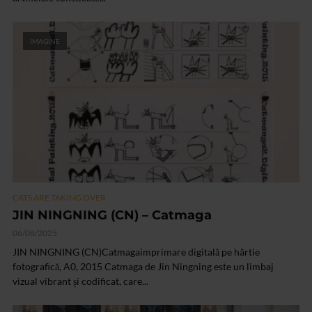
IMAGINE
CATS ARE TAKING OVER
JIN NINGNING (CN) – Catmaga
06/08/2025
JIN NINGNING (CN)Catmagaimprimare digitală pe hârtie
fotografică, A0, 2015 Catmaga de Jin Ningning este un limbaj
vizual vibrant și codificat, care...