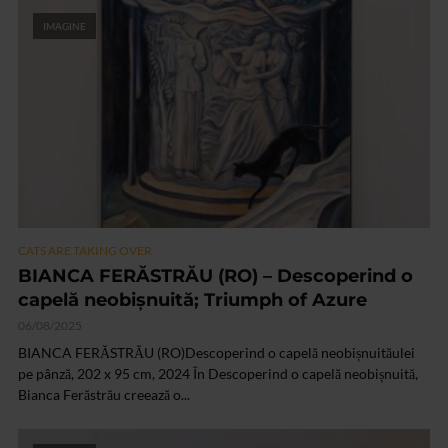
IMAGINE
CATS ARE TAKING OVER
BIANCA FERĂSTRĂU (RO) – Descoperind o
capelă neobișnuită; Triumph of Azure
06/08/2025
BIANCA FERĂSTRĂU (RO)Descoperind o capelă neobișnuităulei
pe pânză, 202 x 95 cm, 2024 În Descoperind o capelă neobișnuită,
Bianca Ferăstrău creează o...