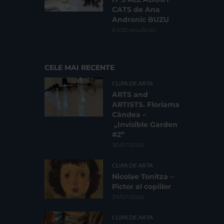
CATS de Ana
Andronic BUZU
8.032 vizualizari
CELE MAI RECENTE
CLIPA DE ARTA
ARTS and
ARTISTS. Floriama
Cândea –
„Invisible Garden
#2”
30/07/2026
CLIPA DE ARTA
Nicolae Tonitza –
Pictor al copiilor
29/07/2026
CLIPA DE ARTA