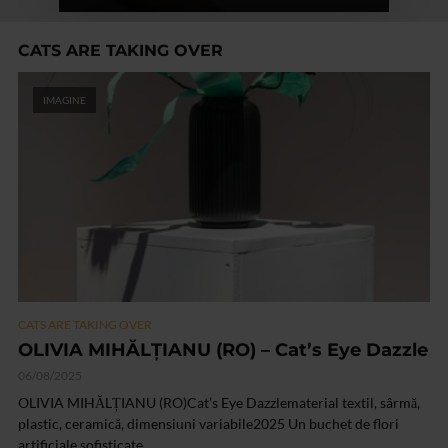
CATS ARE TAKING OVER
IMAGINE
CATS ARE TAKING OVER
OLIVIA MIHĂLȚIANU (RO) – Cat’s Eye Dazzle
06/08/2025
OLIVIA MIHĂLȚIANU (RO)Cat’s Eye Dazzlematerial textil, sârmă,
plastic, ceramică, dimensiuni variabile2025 Un buchet de flori
artificiale sofisticate...