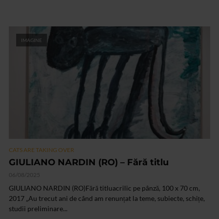
IMAGINE
CATS ARE TAKING OVER
GIULIANO NARDIN (RO) – Fără titlu
06/08/2025
GIULIANO NARDIN (RO)Fără titluacrilic pe pânză, 100 x 70 cm,
2017 „Au trecut ani de când am renunțat la teme, subiecte, schițe,
studii preliminare...