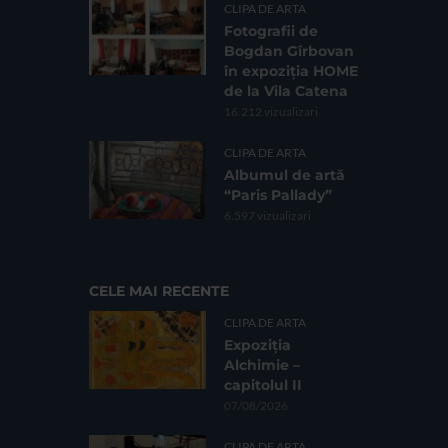
CLIPA DE ARTA
Fotografii de
Bogdan Gîrbovan
în expoziția HOME
de la Vila Catena
16.212 vizualizari
CLIPA DE ARTA
Albumul de artă
“Paris Pallady”
6.597 vizualizari
CELE MAI RECENTE
CLIPA DE ARTA
Expoziția
Alchimie –
capitolul II
07/08/2026
CLIPA DE ARTA