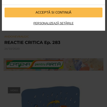
ACCEPTĂ SI CONTINUĂ
PERSONALIZEAZĂ SETĂRILE
ANDONEVRALGIC
REACTIE CRITICA Ep. 283
26/10/2020
VIDEO