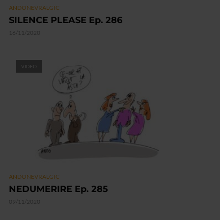
ANDONEVRALGIC
SILENCE PLEASE Ep. 286
16/11/2020
VIDEO
ANDONEVRALGIC
NEDUMERIRE Ep. 285
09/11/2020