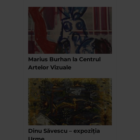
Marius Burhan la Centrul
Artelor Vizuale
Dinu Săvescu – expoziția
Urme