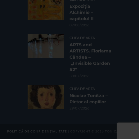
Expoziția
Alchimie –
capitolul II
07/08/2026
CLIPA DE ARTA
ARTS and
ARTISTS. Floriama
Cândea –
„Invisible Garden
#2”
30/07/2026
CLIPA DE ARTA
Nicolae Tonitza –
Pictor al copiilor
29/07/2026
POLITICĂ DE CONFIDENȚIALITATE
| COPYRIGHT © 2026 TONICA GROUP