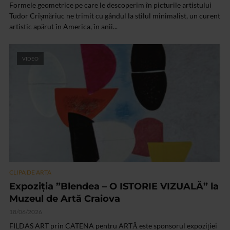
Formele geometrice pe care le descoperim în picturile artistului
Tudor Crîșmăriuc ne trimit cu gândul la stilul minimalist, un curent
artistic apărut în America, în anii...
VIDEO
CLIPA DE ARTA
Expoziția ”Blendea – O ISTORIE VIZUALĂ” la
Muzeul de Artă Craiova
18/06/2026
FILDAS ART prin CATENA pentru ARTĂ este sponsorul expoziției