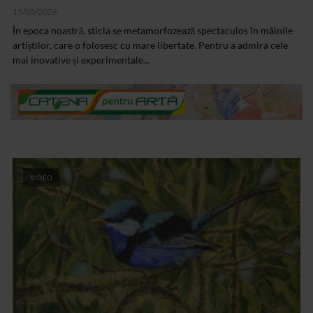
15/05/2026
În epoca noastră, sticla se metamorfozează spectaculos în mâinile
artiștilor, care o folosesc cu mare libertate. Pentru a admira cele
mai inovative și experimentale...
VIDEO