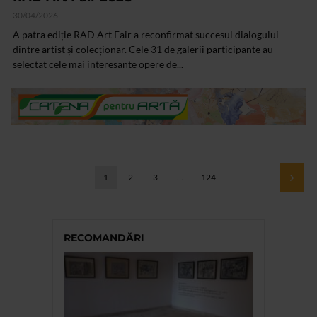
30/04/2026
A patra ediție RAD Art Fair a reconfirmat succesul dialogului
dintre artist și colecționar. Cele 31 de galerii participante au
selectat cele mai interesante opere de...
1
2
3
…
124
RECOMANDĂRI