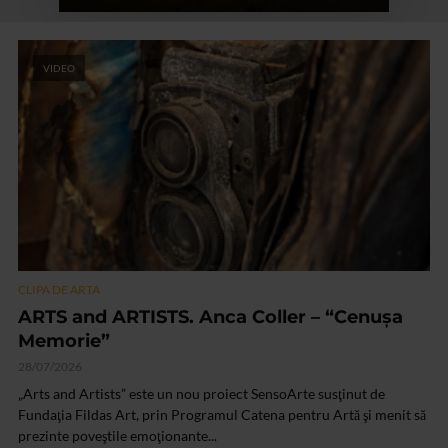
VIDEO
CLIPA DE ARTA
ARTS and ARTISTS. Anca Coller – “Cenușa
Memorie”
28/07/2026
„Arts and Artists” este un nou proiect SensoArte susţinut de
Fundaţia Fildas Art, prin Programul Catena pentru Artă şi menit să
prezinte poveştile emoţionante...