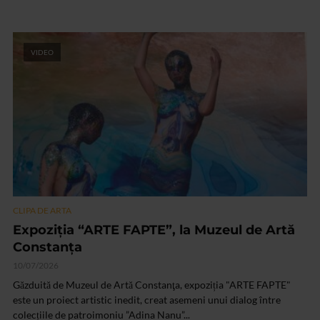
VIDEO
CLIPA DE ARTA
Expoziţia “ARTE FAPTE”, la Muzeul de Artă
Constanţa
10/07/2026
Găzduită de Muzeul de Artă Constanţa, expoziția "ARTE FAPTE"
este un proiect artistic inedit, creat asemeni unui dialog între
colecțiile de patroimoniu ”Adina Nanu”...