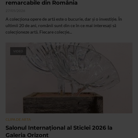
remarcabile din România
27/05/2026
A colecționa opere de artă este o bucurie, dar și o investiție. În
ultimii 20 de ani, românii sunt din ce în ce mai interesați să
colecționeze artă. Fiecare colecție...
VIDEO
CLIPA DE ARTA
Salonul Internațional al Sticlei 2026 la
Galeria Orizont