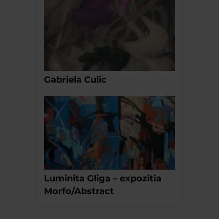
Gabriela Culic
Luminita Gliga – expozitia
Morfo/Abstract