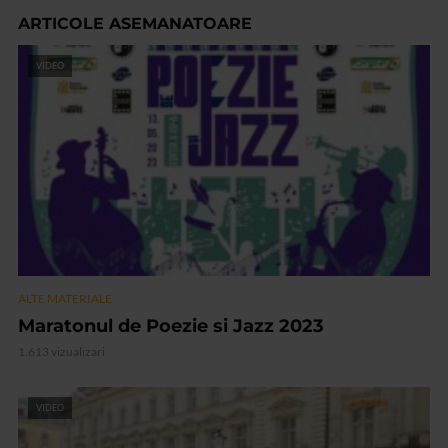
ARTICOLE ASEMANATOARE
VIDEO
ALTE MATERIALE
Maratonul de Poezie si Jazz 2023
1.613 vizualizari
VIDEO