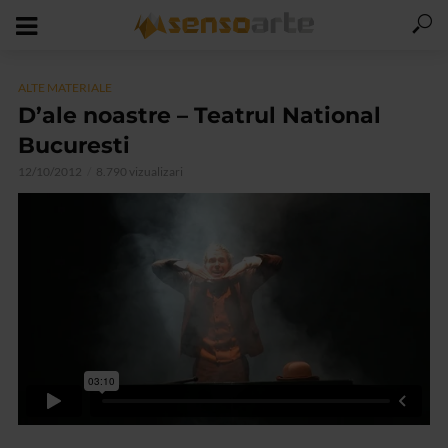
ALTE MATERIALE
D’ale noastre – Teatrul National
Bucuresti
12/10/2012
8.790 vizualizari