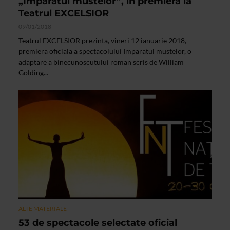
„Imparatul mustelor”, in premiera la
Teatrul EXCELSIOR
09/01/2018
Teatrul EXCELSIOR prezinta, vineri 12 ianuarie 2018,
premiera oficiala a spectacolului Imparatul mustelor, o
adaptare a binecunoscutului roman scris de William
Golding...
ALTE MATERIALE
53 de spectacole selectate oficial