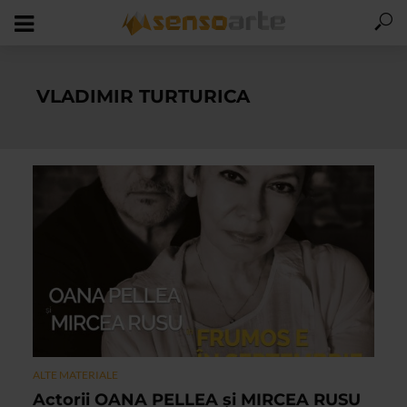
VLADIMIR TURTURICA
ALTE MATERIALE
Actorii OANA PELLEA și MIRCEA RUSU