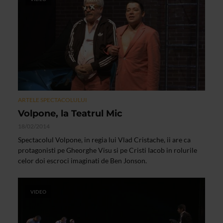
ARTELE SPECTACOLULUI
Volpone, la Teatrul Mic
18/02/2014
Spectacolul Volpone, in regia lui Vlad Cristache, ii are ca
protagonisti pe Gheorghe Visu si pe Cristi Iacob in rolurile
celor doi escroci imaginati de Ben Jonson.
VIDEO