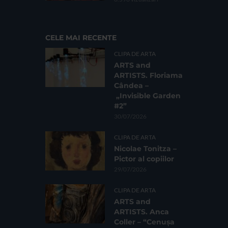
CELE MAI RECENTE
CLIPA DE ARTA
ARTS and
ARTISTS. Floriama
Cândea –
„Invisible Garden
#2”
30/07/2026
CLIPA DE ARTA
Nicolae Tonitza –
Pictor al copiilor
29/07/2026
CLIPA DE ARTA
ARTS and
ARTISTS. Anca
Coller – “Cenușa