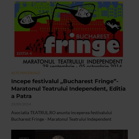
ALTE MATERIALE
Incepe festivalul „Bucharest Fringe”-
Maratonul Teatrului Independent, Editia
a Patra
29/09/2014
Asociatia TEATRUL.RO anunta inceperea festivalului
Bucharest Fringe - Maratonul Teatrului Independent
VIDEO