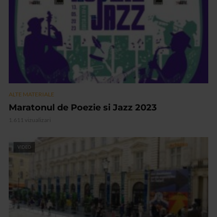
ALTE MATERIALE
Maratonul de Poezie si Jazz 2023
1.611 vizualizari
VIDEO