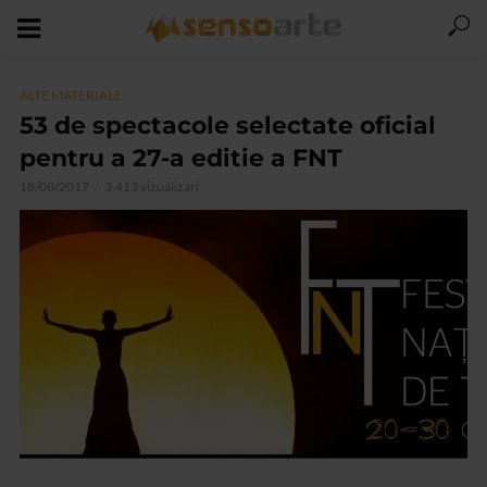
ALTE MATERIALE
53 de spectacole selectate oficial
pentru a 27-a editie a FNT
18/08/2017
3.413 vizualizari