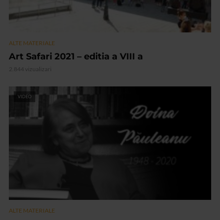
ALTE MATERIALE
Art Safari 2021 – editia a VIII a
2.844 vizualizari
VIDEO
ALTE MATERIALE