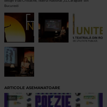
design Vlad Cristache, Teatrul National „I.L.Caragiale” din
Bucuresti
ARTICOLE ASEMANATOARE
VIDEO