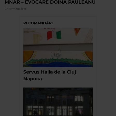
MNAR – EVOCARE DOINA PAULEANU
2.949 vizualizari
RECOMANDĂRI
Servus Italia de la Cluj
Napoca