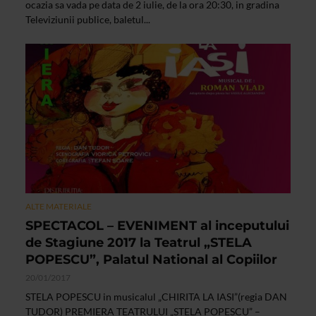
ocazia sa vada pe data de 2 iulie, de la ora 20:30, in gradina
Televiziunii publice, baletul...
ALTE MATERIALE
SPECTACOL – EVENIMENT al inceputului
de Stagiune 2017 la Teatrul „STELA
POPESCU”, Palatul National al Copiilor
20/01/2017
STELA POPESCU in musicalul „CHIRITA LA IASI”(regia DAN
TUDOR) PREMIERA TEATRULUI „STELA POPESCU” –