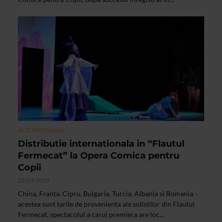
ALTE MATERIALE
Distributie internationala in “Flautul
Fermecat” la Opera Comica pentru
Copii
22/04/2015
China, Franta, Cipru, Bulgaria, Turcia, Albania si Romania -
acestea sunt tarile de provenienta ale solistilor din Flautul
Fermecat, spectacolul a carui premiera are loc...