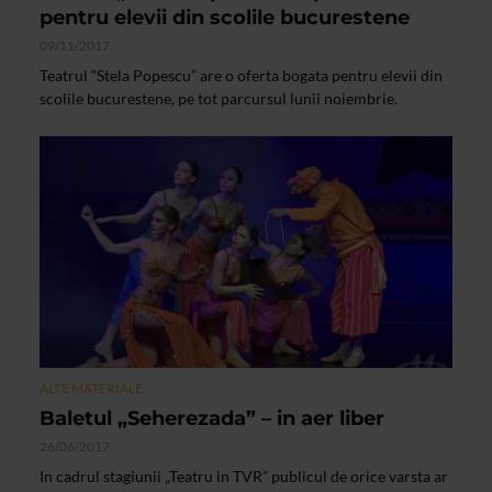
pentru elevii din scolile bucurestene
09/11/2017
Teatrul “Stela Popescu” are o oferta bogata pentru elevii din
scolile bucurestene, pe tot parcursul lunii noiembrie.
ALTE MATERIALE
Baletul „Seherezada” – in aer liber
26/06/2017
In cadrul stagiunii „Teatru in TVR” publicul de orice varsta ar