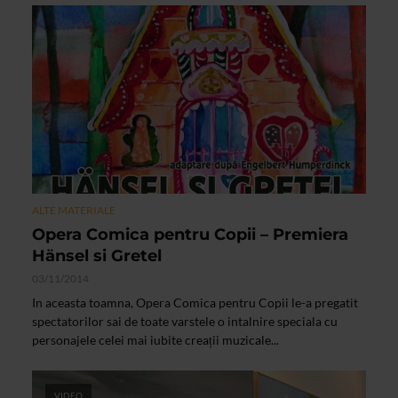
ALTE MATERIALE
Opera Comica pentru Copii – Premiera
Hänsel si Gretel
03/11/2014
In aceasta toamna, Opera Comica pentru Copii le-a pregatit
spectatorilor sai de toate varstele o intalnire speciala cu
personajele celei mai iubite creații muzicale...
VIDEO