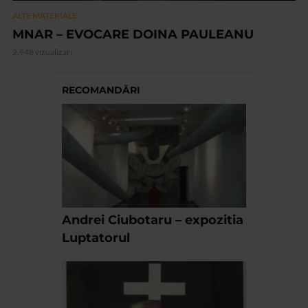
ALTE MATERIALE
MNAR – EVOCARE DOINA PAULEANU
2.948 vizualizari
RECOMANDĂRI
Andrei Ciubotaru – expozitia
Luptatorul