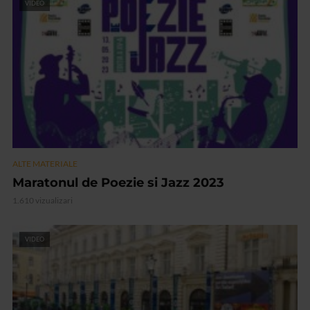
VIDEO
ALTE MATERIALE
Maratonul de Poezie si Jazz 2023
1.610 vizualizari
VIDEO