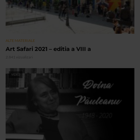
ALTE MATERIALE
Art Safari 2021 – editia a VIII a
2.841 vizualizari
VIDEO