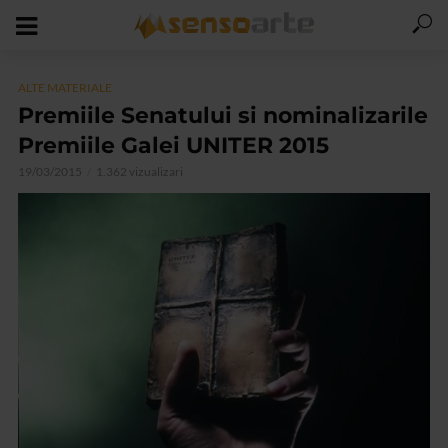
ALTE MATERIALE
Premiile Senatului si nominalizarile
Premiile Galei UNITER 2015
19/03/2015
1.362 vizualizari