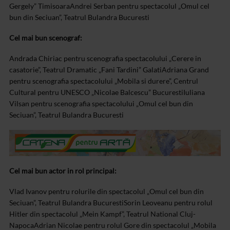
Gergely” Timisoara
Andrei Serban pentru spectacolul „Omul cel
bun din Seciuan”, Teatrul Bulandra Bucuresti
Cel mai bun scenograf:
Andrada Chiriac pentru scenografia spectacolului „Cerere in
casatorie”, Teatrul Dramatic „Fani Tardini” Galati
Adriana Grand
pentru scenografia spectacolului „Mobila si durere”, Centrul
Cultural pentru UNESCO „Nicolae Balcescu” Bucuresti
Iuliana
Vilsan pentru scenografia spectacolului „Omul cel bun din
Seciuan”, Teatrul Bulandra Bucuresti
Cel mai bun actor in rol principal:
Vlad Ivanov pentru rolurile din spectacolul „Omul cel bun din
Seciuan”, Teatrul Bulandra Bucuresti
Sorin Leoveanu pentru rolul
Hitler din spectacolul „Mein Kampf”, Teatrul National Cluj-
Napoca
Adrian Nicolae pentru rolul Gore din spectacolul „Mobila