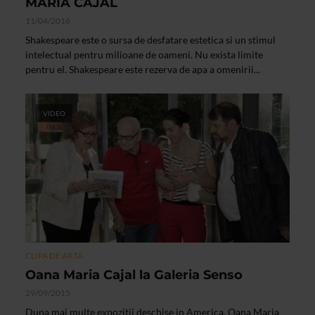
MARIA CAJAL
11/04/2016
Shakespeare este o sursa de desfatare estetica si un stimul
intelectual pentru milioane de oameni. Nu exista limite
pentru el. Shakespeare este rezerva de apa a omenirii...
VIDEO
CLIPA DE ARTA
Oana Maria Cajal la Galeria Senso
29/09/2015
Dupa mai multe expozitii deschise in America, Oana Maria