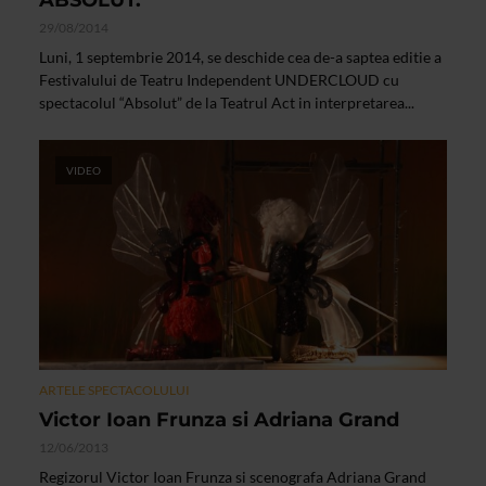
ABSOLUT.
29/08/2014
Luni, 1 septembrie 2014, se deschide cea de-a saptea editie a
Festivalului de Teatru Independent UNDERCLOUD cu
spectacolul “Absolut” de la Teatrul Act in interpretarea...
VIDEO
ARTELE SPECTACOLULUI
Victor Ioan Frunza si Adriana Grand
12/06/2013
Regizorul Victor Ioan Frunza si scenografa Adriana Grand