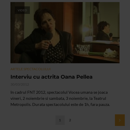
VIDEO
ARTELE SPECTACOLULUI
Interviu cu actrita Oana Pellea
30/03/2012
In cadrul FNT 2012, spectacolul Vocea umana se joaca
vineri, 2 noiembrie si sambata, 3 noiembrie, la Teatrul
Metropolis. Durata spectacolului este de 1h, fara pauza.
1
2