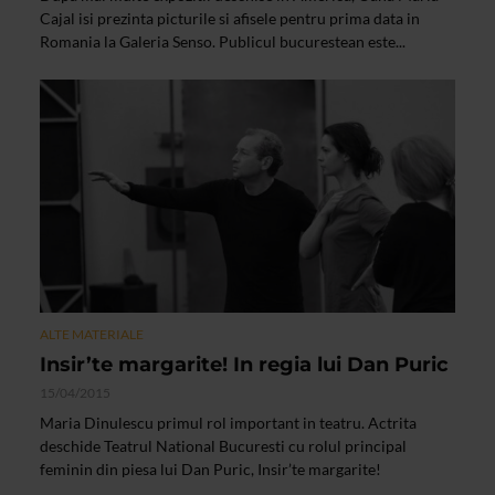
Cajal isi prezinta picturile si afisele pentru prima data in
Romania la Galeria Senso. Publicul bucurestean este...
ALTE MATERIALE
Insir’te margarite! In regia lui Dan Puric
15/04/2015
Maria Dinulescu primul rol important in teatru. Actrita
deschide Teatrul National Bucuresti cu rolul principal
feminin din piesa lui Dan Puric, Insir’te margarite!