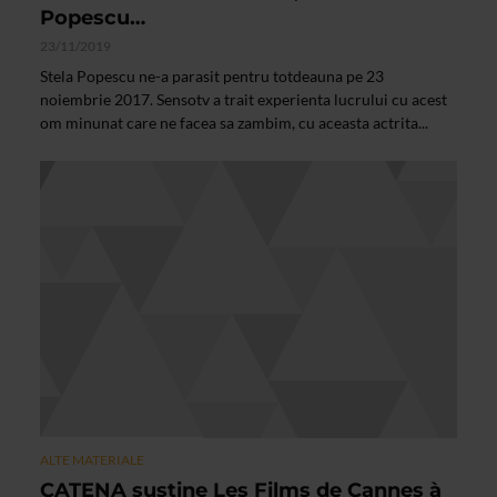
Popescu…
23/11/2019
Stela Popescu ne-a parasit pentru totdeauna pe 23
noiembrie 2017. Sensotv a trait experienta lucrului cu acest
om minunat care ne facea sa zambim, cu aceasta actrita...
ALTE MATERIALE
CATENA susţine Les Films de Cannes à