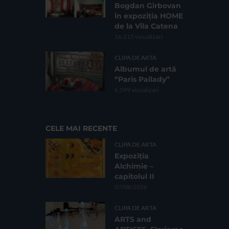
Bogdan Gîrbovan
în expoziția HOME
de la Vila Catena
16.215 vizualizari
CLIPA DE ARTA
Albumul de artă
“Paris Pallady”
6.599 vizualizari
CELE MAI RECENTE
CLIPA DE ARTA
Expoziția
Alchimie –
capitolul II
07/08/2026
CLIPA DE ARTA
ARTS and