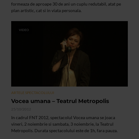
formeaza de aproape 30 de ani un cuplu redutabil, atat pe
plan artistic, cat si in viata personala.
VIDEO
ARTELE SPECTACOLULUI
Vocea umana – Teatrul Metropolis
25/10/2012
In cadrul FNT 2012, spectacolul Vocea umana se joaca
vineri, 2 noiembrie si sambata, 3 noiembrie, la Teatrul
Metropolis. Durata spectacolului este de 1h, fara pauza.