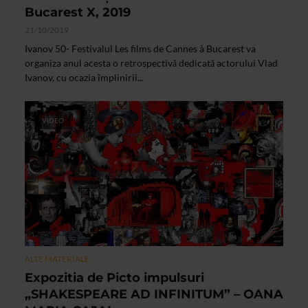
Bucarest X, 2019
21/10/2019
Ivanov 50- Festivalul Les films de Cannes à Bucarest va
organiza anul acesta o retrospectivă dedicată actorului Vlad
Ivanov, cu ocazia împlinirii...
VIDEO
ALTE MATERIALE
Expozitia de Picto impulsuri
„SHAKESPEARE AD INFINITUM” – OANA