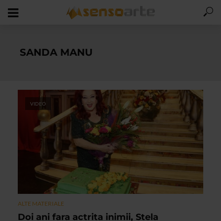
SANDA MANU
VIDEO
ALTE MATERIALE
Doi ani fara actrita inimii, Stela