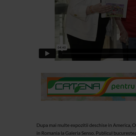
Dupa mai multe expozitii deschise in America, Oan
in Romania la Galeria Senso. Publicul bucurestea