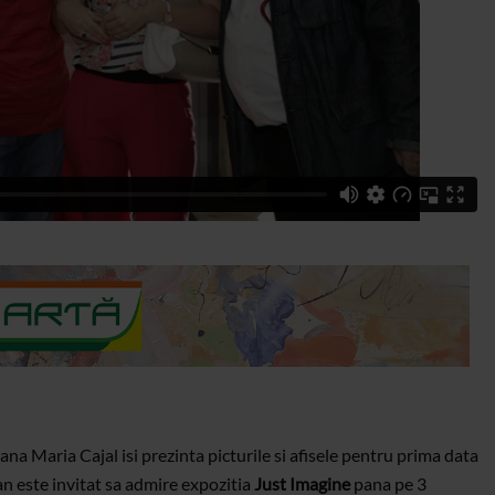
a Maria Cajal isi prezinta picturile si afisele pentru prima data
n este invitat sa admire expozitia
Just Imagine
pana pe 3