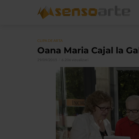
CLIPA DE ARTA
Oana Maria Cajal la Ga
29/09/2015
6.206 vizualizari