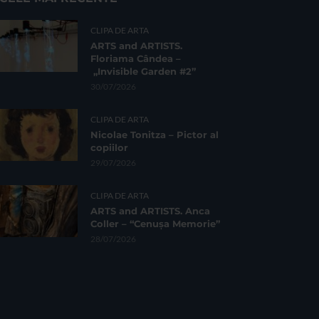
CLIPA DE ARTA
ARTS and ARTISTS.
Floriama Cândea –
„Invisible Garden #2”
30/07/2026
CLIPA DE ARTA
Nicolae Tonitza – Pictor al
copiilor
29/07/2026
CLIPA DE ARTA
ARTS and ARTISTS. Anca
Coller – “Cenușa Memorie”
28/07/2026