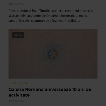
18/03/2024
Pentru pictorul Paul Timofei, atelierul este locul în care își
găsește liniștea și unde din imaginile fotografiate mereu,
gândurile sale recompun pe pânze mari realități...
VIDEO
CLIPA DE ARTA
Galeria Romană aniversează 10 ani de
activitate
12/03/2024