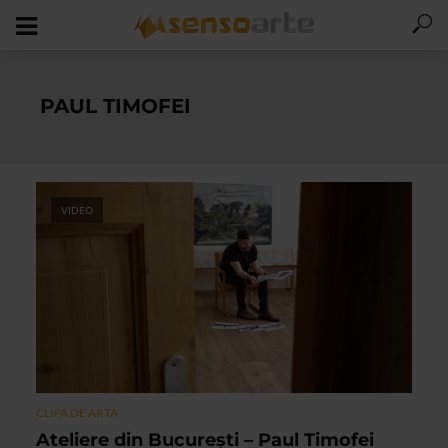
PAUL TIMOFEI
VIDEO
CLIPA DE ARTA
Ateliere din București – Paul Timofei