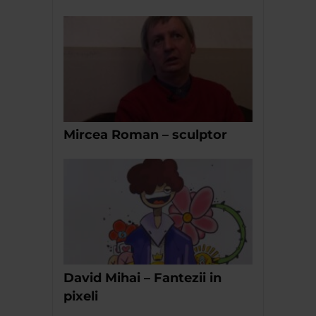
Mircea Roman – sculptor
David Mihai – Fantezii in
pixeli