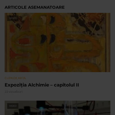
ARTICOLE ASEMANATOARE
VIDEO
CLIPA DE ARTA
Expoziția Alchimie – capitolul II
22 vizualizari
VIDEO