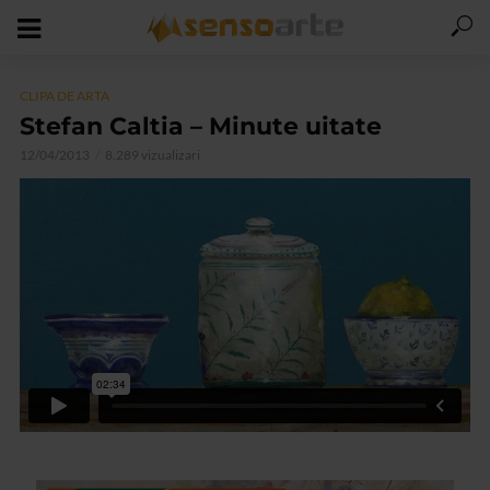
CLIPA DE ARTA
Stefan Caltia – Minute uitate
12/04/2013
8.289 vizualizari