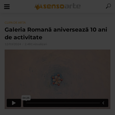
CLIPA DE ARTA
Galeria Romană aniversează 10 ani
de activitate
12/03/2024
2.481 vizualizari