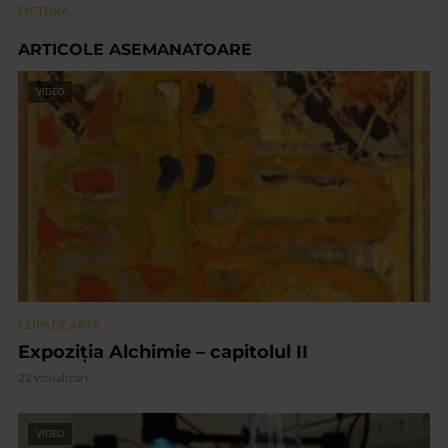
PICTURA
ARTICOLE ASEMANATOARE
VIDEO
CLIPA DE ARTA
Expoziția Alchimie – capitolul II
22 vizualizari
VIDEO