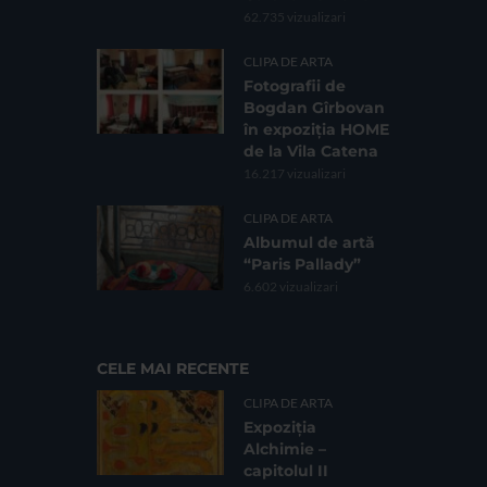
62.735 vizualizari
CLIPA DE ARTA
Fotografii de
Bogdan Gîrbovan
în expoziția HOME
de la Vila Catena
16.217 vizualizari
CLIPA DE ARTA
Albumul de artă
“Paris Pallady”
6.602 vizualizari
CELE MAI RECENTE
CLIPA DE ARTA
Expoziția
Alchimie –
capitolul II