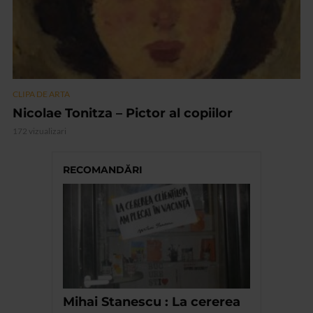
CLIPA DE ARTA
Nicolae Tonitza – Pictor al copiilor
172 vizualizari
RECOMANDĂRI
Mihai Stanescu : La cererea