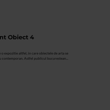
nt Obiect 4
o expozitie altfel, in care obiectele de arta se
 contemporan. Astfel publicul bucurestean...