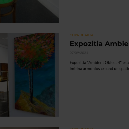
CLIPA DE ARTA
Expozitia Ambie
07/09/2021
Expozitia "Ambient Obiect 4" este 
imbina armonios creand un spatiu
CLIPA DE ARTA