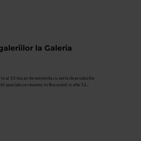
leriilor la Galeria
 in al 13-lea an de existenta cu seria de productie
tii speciale ce reunesc in Bucuresti si alte 13...