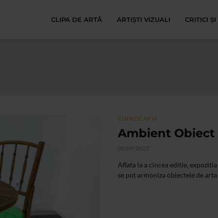
CLIPA DE ARTĂ
ARTIȘTI VIZUALI
CRITICI Ș
CLIPA DE ARTA
Ambient Obiect 5
09/09/2022
Aflata la a cincea editie, expozit
se pot armoniza obiectele de arta c