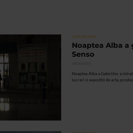
CLIPA DE ARTA
Noaptea Alba a ga
Senso
14/10/2019
Noaptea Alba a Galeriilor a intrat
lucrari si expozitii de arta, produc