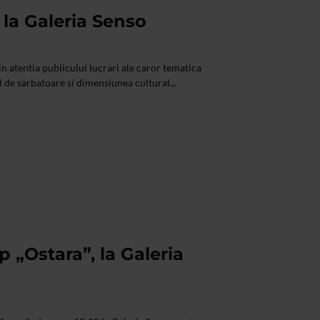
 la Galeria Senso
n atentia publicului lucrari ale caror tematica
l de sarbatoare si dimensiunea cultural...
p „Ostara”, la Galeria