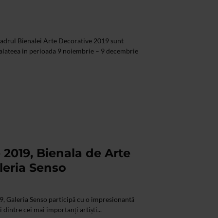
cadrul Bienalei Arte Decorative 2019 sunt
 Galateea in perioada 9 noiembrie – 9 decembrie
 2019, Bienala de Arte
leria Senso
9, Galeria Senso participă cu o impresionantă
 dintre cei mai importanți artiști...