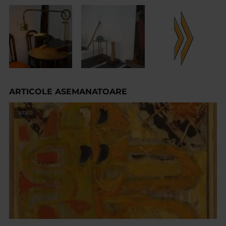
ARTICOLE ASEMANATOARE
VIDEO