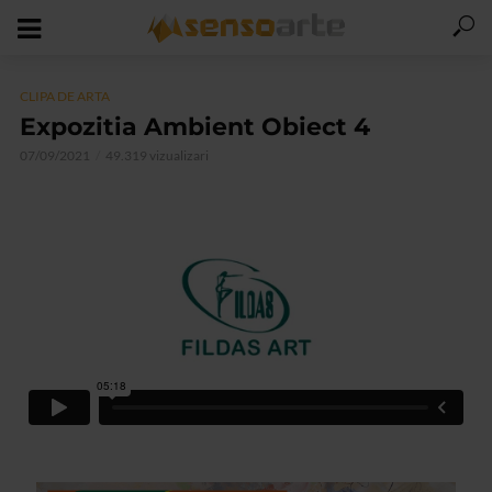
CLIPA DE ARTA
Expozitia Ambient Obiect 4
07/09/2021
49.319 vizualizari