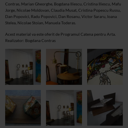
Contras, Marian Gheorghe, Bogdana Iliescu, Cristina Iliescu, Mafu
Jorge, Nicolae Moldovan, Claudia Musat, Cristina Popescu Russu,
Dan Popovici, Radu Popovici, Dan Rosanu, Victor Sararu, Ioana
Stelea, Nicolae Stoian, Manuela Toderas.
Acest material va este oferit de Programul Catena pentru Arta.
Realizator: Bogdana Contras