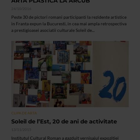
ARTA PLASTICA LA ARCUB
24/10/2016
Peste 30 de pictori romani participanti la rezidente artistice
in Franta expun la Bucuresti, in cea mai ampla retrospectiva
a prestigioasei asociatii culturale Soleil de...
VIDEO
CLIPA DE ARTA
Soleil de l’Est, 20 de ani de activitate
13/11/2015
Institutul Cultural Roman a gazduit vernisajul expozitiei