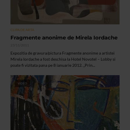
CLIPA DE ARTA
Fragmente anonime de Mirela Iordache
23/11/2011
Expozitia de gravura/pictura Fragmente anonime a artistei
Mirela Iordache a fost deschisa la Hotel Novotel – Lobby si
poate fi vizitata pana pe 8 ianuarie 2012. „Prin...
VIDEO