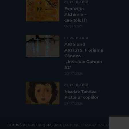
CLIPA DE ARTA
Expoziția
Alchimie –
capitolul II
07/08/2026
CLIPA DE ARTA
ARTS and
ARTISTS. Floriama
Cândea –
„Invisible Garden
#2”
30/07/2026
CLIPA DE ARTA
Nicolae Tonitza –
Pictor al copiilor
29/07/2026
POLITICĂ DE CONFIDENȚIALITATE
| COPYRIGHT © 2026 TONICA GROUP