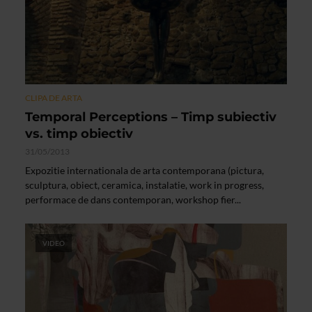
CLIPA DE ARTA
Temporal Perceptions – Timp subiectiv
vs. timp obiectiv
31/05/2013
Expozitie internationala de arta contemporana (pictura,
sculptura, obiect, ceramica, instalatie, work in progress,
performace de dans contemporan, workshop fier...
VIDEO