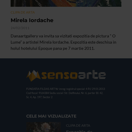
CLIPA DE ARTA
Mirela Iordache
24/02/2011
Danaartgallery va invita sa vizitati expozitia de pictura “ O
Lume” a artistei Mirela Iordache. Expozitia este deschisa in
holul hotelului Epoque pana pe 7 martie 2011.
FUNDATIA FILDAS ART
Nr inreg registrul special: 4 PJ/ 29.01.2013
Cod fiscal: 9164384
Sediu social: Str. Delfinului, Nr. 6, parter Bl. 42,
Sc. 4, Ap. 197, Sector 2
CELE MAI VIZUALIZATE
CLIPA DE ARTA
Expoziția de