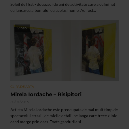
Soleil de l'Est - douazeci de ani de activitate care a culminat
cu lansarea albumului cu acelasi nume. Au fost...
VIDEO
CLIPA DE ARTA
Mirela Iordache – Risipitori
30/01/2015
Artista Mirela Iordache este preocupata de mai mult timp de
spectacolul strazii, de micile detalii pe langa care trece zilnic
cand merge prin oras. Toate gandurile si...