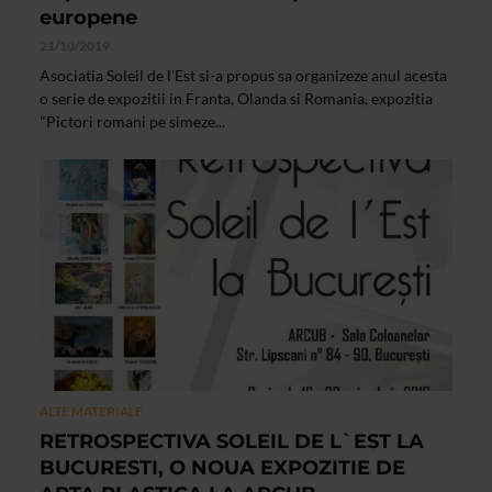
europene
21/10/2019
Asociatia Soleil de l'Est si-a propus sa organizeze anul acesta
o serie de expozitii in Franta, Olanda si Romania, expozitia
"Pictori romani pe simeze...
ALTE MATERIALE
RETROSPECTIVA SOLEIL DE L`EST LA
BUCURESTI, O NOUA EXPOZITIE DE