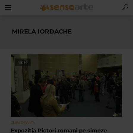
MIRELA IORDACHE
VIDEO
CLIPA DE ARTA
Expozitia Pictori romani pe simeze