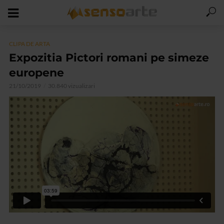
CLIPA DE ARTA
Expozitia Pictori romani pe simeze
europene
21/10/2019
30.840 vizualizari