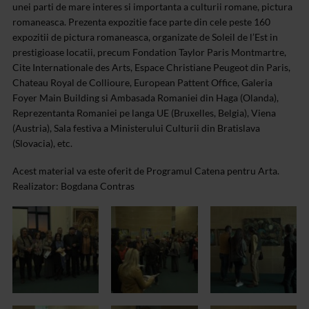
unei parti de mare interes si importanta a culturii romane, pictura
romaneasca. Prezenta expozitie face parte din cele peste 160
expozitii de pictura romaneasca, organizate de Soleil de l’Est in
prestigioase locatii, precum Fondation Taylor Paris Montmartre,
Cite Internationale des Arts, Espace Christiane Peugeot din Paris,
Chateau Royal de Collioure, European Pattent Office, Galeria
Foyer Main Building si Ambasada Romaniei din Haga (Olanda),
Reprezentanta Romaniei pe langa UE (Bruxelles, Belgia), Viena
(Austria), Sala festiva a Ministerului Culturii din Bratislava
(Slovacia), etc.
Acest material va este oferit de Programul Catena pentru Arta.
Realizator: Bogdana Contras