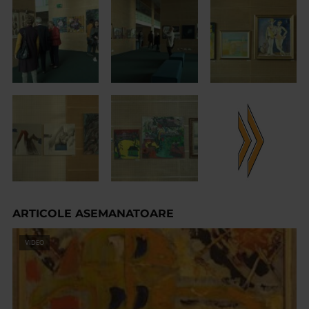
ARTICOLE ASEMANATOARE
VIDEO