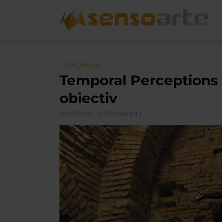
CLIPA DE ARTA
Temporal Perceptions 
obiectiv
31/05/2013
3.239 vizualizari