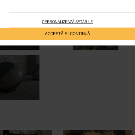
PERSONALIZEAZĂ SETĂRILE
ACCEPTĂ SI CONTINUĂ