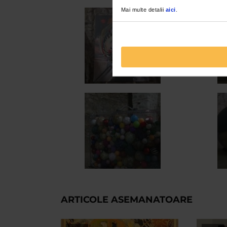
Mai multe detalii
aici
.
ARTICOLE ASEMANATOARE