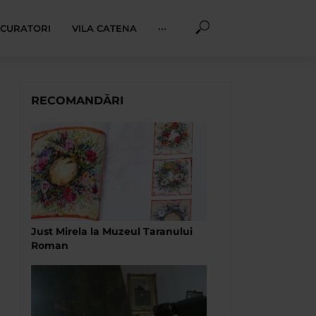
I CURATORI
VILA CATENA
···
RECOMANDĂRI
Just Mirela la Muzeul Taranului
Roman