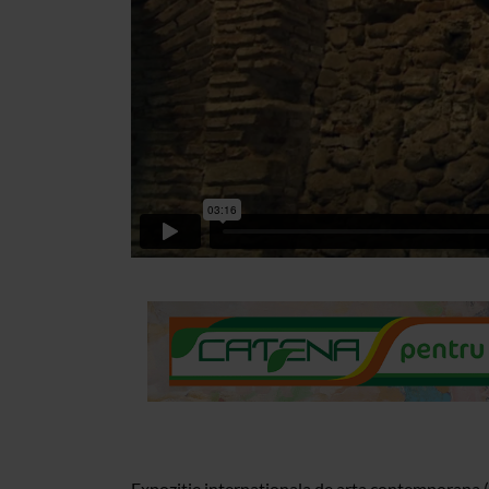
Expozitie internationala de arta contemporana (pi