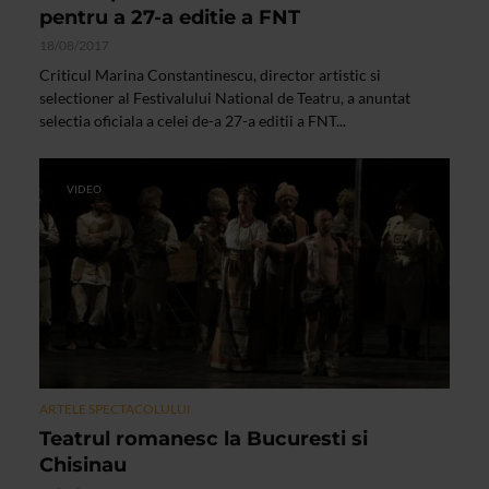
pentru a 27-a editie a FNT
18/08/2017
Criticul Marina Constantinescu, director artistic si
selectioner al Festivalului National de Teatru, a anuntat
selectia oficiala a celei de-a 27-a editii a FNT...
VIDEO
ARTELE SPECTACOLULUI
Teatrul romanesc la Bucuresti si
Chisinau