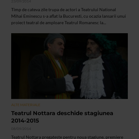
23/09/2014
Timp de cateva zile trupa de actori a Teatrului National
Mihai Eminescu s-a aflat la Bucuresti, cu ocazia lansarii unui
proiect teatral de amploare Teatrul Romanesc la...
ALTE MATERIALE
Teatrul Nottara deschide stagiunea
2014-2015
08/09/2014
Teatrul Nottara pregateste pentru noua stagiune, premiere