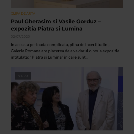
CLIPA DE ARTA
Paul Gherasim si Vasile Gorduz –
expozitia Piatra si Lumina
02/07/2020
In aceasta perioada complicata, plina de incertitudini,
Galeria Romana are placerea de a va darui o noua expozitie
intitulata: "Piatra si Lumina" in care sunt...
VIDEO