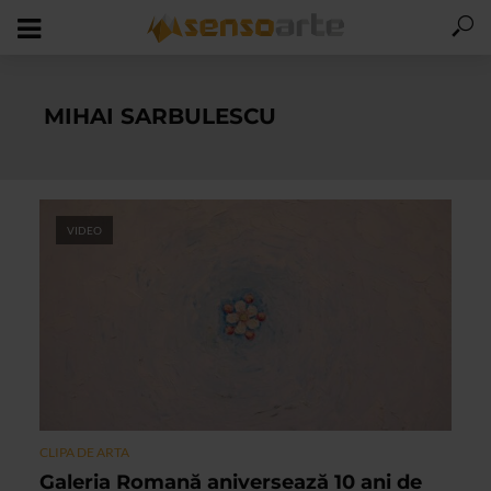
MIHAI SARBULESCU
VIDEO
CLIPA DE ARTA
Galeria Romană aniversează 10 ani de