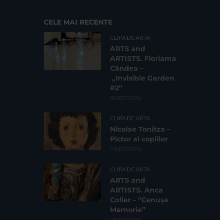
CELE MAI RECENTE
CLIPA DE ARTA
ARTS and
ARTISTS. Floriama
Cândea –
„Invisible Garden
#2”
30/07/2026
CLIPA DE ARTA
Nicolae Tonitza –
Pictor al copiilor
29/07/2026
CLIPA DE ARTA
ARTS and
ARTISTS. Anca
Coller – “Cenușa
Memorie”
28/07/2026