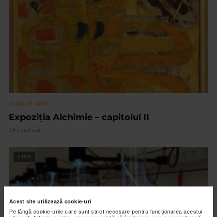
CLIPA DE ARTA
Expoziția Alchimie – capitolul II
14 vizualizari
VIDEO
Acest site utilizează cookie-uri
Pe lângă cookie-urile care sunt strict necesare pentru funcționarea acestui