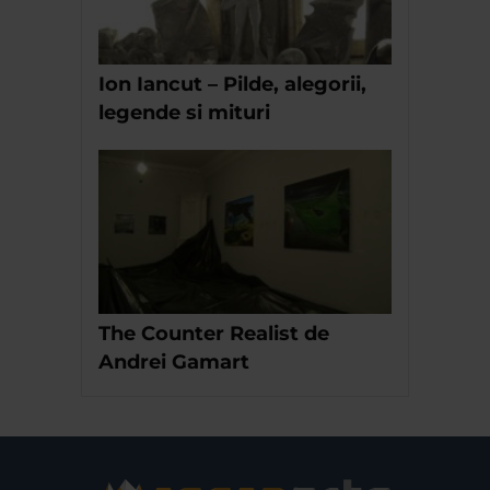
Ion Iancut – Pilde, alegorii,
legende si mituri
The Counter Realist de
Andrei Gamart