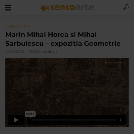
CLIPA DE ARTA
Marin Mihai Horea si Mihai
Sarbulescu – expozitia Geometrie
23/04/2021
55.331 vizualizari