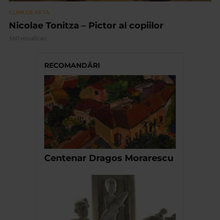
CLIPA DE ARTA
Nicolae Tonitza – Pictor al copiilor
160 vizualizari
RECOMANDĂRI
Centenar Dragos Morarescu