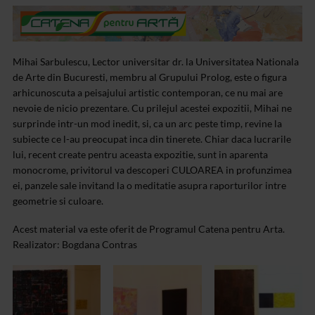
Mihai Sarbulescu, Lector universitar dr. la Universitatea Nationala
de Arte din Bucuresti, membru al Grupului Prolog, este o figura
arhicunoscuta a peisajului artistic contemporan, ce nu mai are
nevoie de nicio prezentare.
Cu prilejul acestei expozitii, Mihai ne
surprinde intr-un mod inedit, si, ca un arc peste timp, revine la
subiecte ce l-au preocupat inca din tinerete. Chiar daca lucrarile
lui, recent create pentru aceasta expozitie, sunt in aparenta
monocrome, privitorul va descoperi CULOAREA in profunzimea
ei, panzele sale invitand la o meditatie asupra raporturilor intre
geometrie si culoare.
Acest material va este oferit de Programul Catena pentru Arta.
Realizator: Bogdana Contras