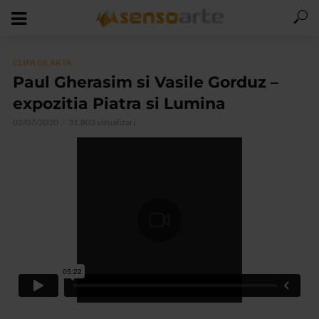
CLIPA DE ARTA
Paul Gherasim si Vasile Gorduz –
expozitia Piatra si Lumina
02/07/2020
31.803 vizualizari