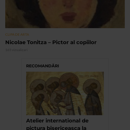
CLIPA DE ARTA
Nicolae Tonitza – Pictor al copiilor
165 vizualizari
RECOMANDĂRI
Atelier international de
pictura bisericeasca la