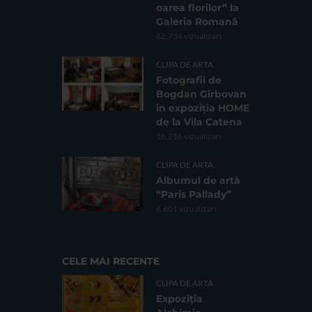
oarea florilor” la
Galeria Romană
62.734 vizualizari
CLIPA DE ARTA
Fotografii de
Bogdan Gîrbovan
în expoziția HOME
de la Vila Catena
16.216 vizualizari
CLIPA DE ARTA
Albumul de artă
“Paris Pallady”
6.601 vizualizari
CELE MAI RECENTE
CLIPA DE ARTA
Expoziția