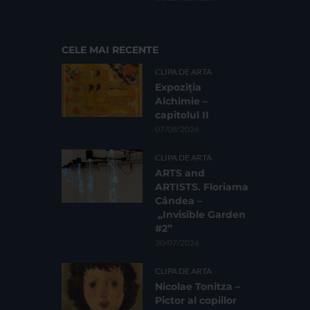
CELE MAI RECENTE
CLIPA DE ARTA
Expoziția
Alchimie –
capitolul II
07/08/2026
CLIPA DE ARTA
ARTS and
ARTISTS. Floriama
Cândea –
„Invisible Garden
#2”
30/07/2026
CLIPA DE ARTA
Nicolae Tonitza –
Pictor al copiilor