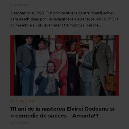
12/09/2017
1 septembrie 1998. O zi provocatoare pentru tinerii actori
care deschideau porţile încăpătoare ale generosului HOP. Era
prima ediţie a unui eveniment frumos cu şi despre...
ALTE MATERIALE
111 ani de la nasterea Elvirei Godeanu si
o comedie de succes – Amanta!!!
12/05/2015