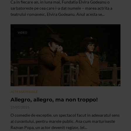
Ca in fiecare an, in luna mai, Fundatia Elvira Godeanu o
sarbatoreste pe cea care i-a dat numele – marea actrita a
teatrului romanesc, Elvira Godeanu. Anul acesta se...
VIDEO
ALTE MATERIALE
Allegro, allegro, ma non troppo!
25/01/2015
O comedie de exceptie, un spectacol facut in adevaratul sens
al cuvantului, pentru marele public. Asa cum marturiseste
Razvan Popa, un actor devenit regizor, (el...