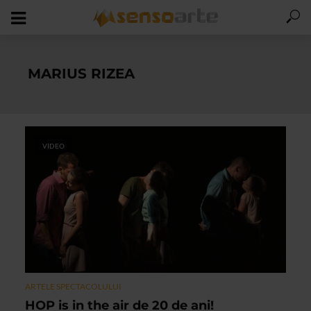
MARIUS RIZEA
VIDEO
ARTELE SPECTACOLULUI
HOP is in the air de 20 de ani!