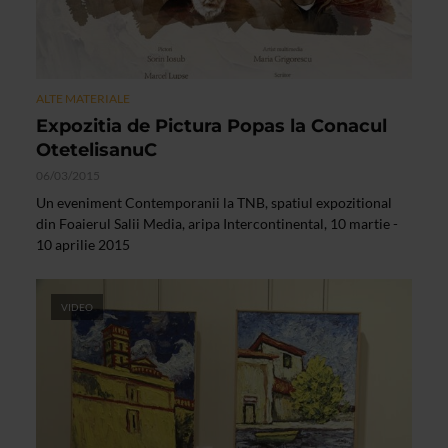
ALTE MATERIALE
Expozitia de Pictura Popas la Conacul
OtetelisanuC
06/03/2015
Un eveniment Contemporanii la TNB, spatiul expozitional
din Foaierul Salii Media, aripa Intercontinental, 10 martie -
10 aprilie 2015
VIDEO