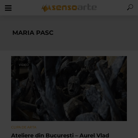
MARIA PASC
VIDEO
CLIPA DE ARTA
Ateliere din București – Aurel Vlad