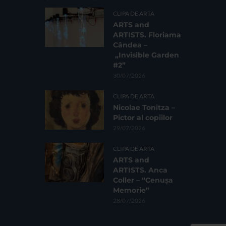
CLIPA DE ARTA
ARTS and
ARTISTS. Floriama
Cândea –
„Invisible Garden
#2”
30/07/2026
CLIPA DE ARTA
Nicolae Tonitza –
Pictor al copiilor
29/07/2026
CLIPA DE ARTA
ARTS and
ARTISTS. Anca
Coller – “Cenușa
Memorie”
28/07/2026