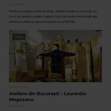
12/02/2024
Pentru sculptorul Aurel Vlad, atelierul este ca o insulă, un
turn, un templu unde creează. Așa cum avem nevoie de aer
pentru a respira, așa are nevoie un artist de...
VIDEO
CLIPA DE ARTA
Ateliere din Bucureşti – Laurențiu
Mogoșanu
25/01/2024