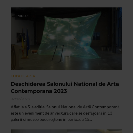
VIDEO
CLIPA DE ARTA
Deschiderea Salonului National de Arta
Contemporana 2023
07/12/2023
Aflat la a 5-a ediție, Salonul Național de Artă Contemporană,
este un eveniment de anvergură care se desfășoară în 13
galerii și muzee bucureștene în perioada 15...