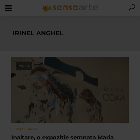
IRINEL ANGHEL
VIDEO
CLIPA DE ARTA
Inaltare, o expozitie semnata Maria