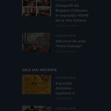
Fotografii de
Bogdan Gîrbovan
în expoziția HOME
de la Vila Catena
16.217 vizualizari
CLIPA DE ARTA
Albumul de artă
“Paris Pallady”
6.602 vizualizari
CELE MAI RECENTE
CLIPA DE ARTA
Expoziția
Alchimie –
capitolul II
07/08/2026
CLIPA DE ARTA