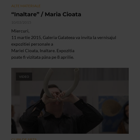
ALTE MATERIALE
“Inaltare” / Maria Cioata
10/03/2015
Miercuri,
11 martie 2015, Galeria Galateea va invita la vernisajul
expozitiei personale a
Mariei Cioata, Inaltare. Expozitia
poate fi vizitata pȃna pe 8 aprilie.
VIDEO
CLIPA DE ARTA