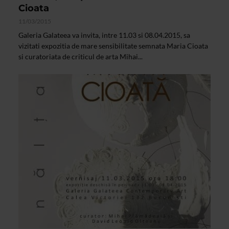
Cioata
11/03/2015
Galeria Galateea va invita, intre 11.03 si 08.04.2015, sa
vizitati expozitia de mare sensibilitate semnata Maria Cioata
si curatoriata de criticul de arta Mihai...