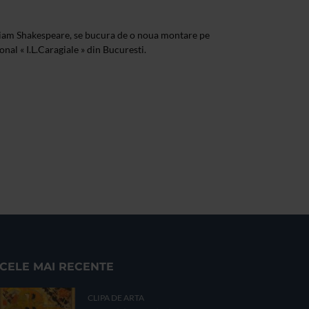
am Shakespeare, se bucura de o noua montare pe
onal « I.L.Caragiale » din Bucuresti.
CELE MAI RECENTE
CLIPA DE ARTA