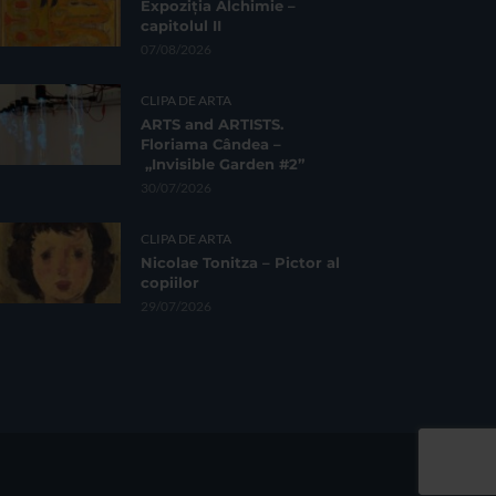
Expoziția Alchimie –
capitolul II
07/08/2026
CLIPA DE ARTA
ARTS and ARTISTS.
Floriama Cândea –
„Invisible Garden #2”
30/07/2026
CLIPA DE ARTA
Nicolae Tonitza – Pictor al
copiilor
29/07/2026