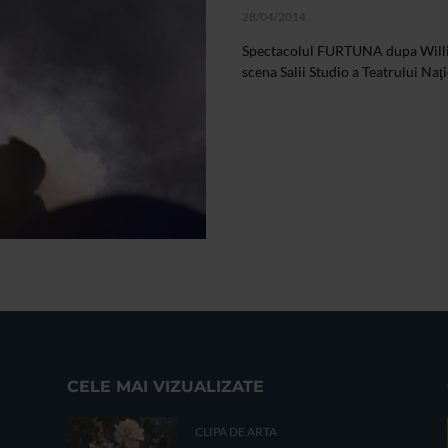
28/04/2014
Spectacolul FURTUNA dupa Willi
scena Salii Studio a Teatrului Naţi
CELE MAI VIZUALIZATE
CLIPA DE ARTA