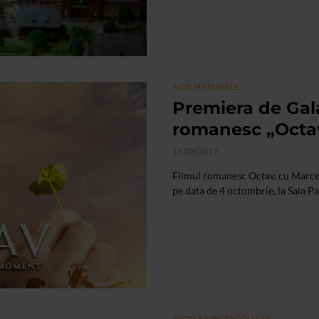
ALTE MATERIALE
Premiera de Gala 
romanesc „Octav
17/08/2017
Filmul romanesc Octav, cu Marcel 
pe data de 4 octombrie, la Sala P
ARTELE SPECTACOLULUI