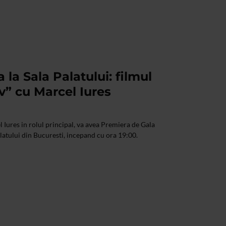
la Sala Palatului: filmul
” cu Marcel Iures
Iures in rolul principal, va avea Premiera de Gala
alatului din Bucuresti, incepand cu ora 19:00.