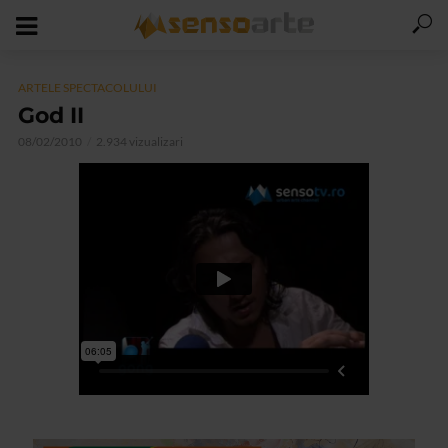
ARTELE SPECTACOLULUI
God II
08/02/2010
2.934 vizualizari