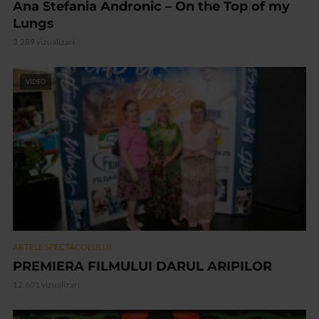
Ana Stefania Andronic – On the Top of my
Lungs
3.289 vizualizari
VIDEO
ARTELE SPECTACOLULUI
PREMIERA FILMULUI DARUL ARIPILOR
12.601 vizualizari