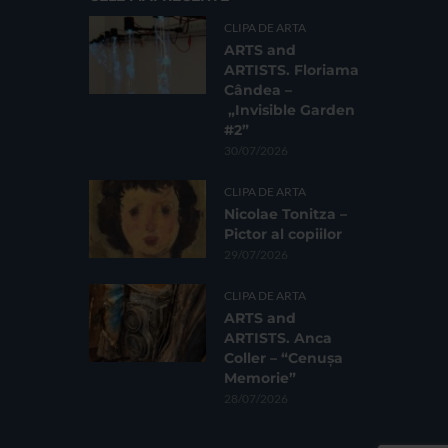
CLIPA DE ARTA
ARTS and
ARTISTS. Floriama
Cândea –
„Invisible Garden
#2”
30/07/2026
CLIPA DE ARTA
Nicolae Tonitza –
Pictor al copiilor
29/07/2026
CLIPA DE ARTA
ARTS and
ARTISTS. Anca
Coller – “Cenușa
Memorie”
28/07/2026