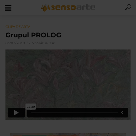
CLIPA DE ARTA
Grupul PROLOG
05/07/2010
6.956 vizualizari