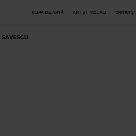
CLIPA DE ARTĂ
ARTIȘTI VIZUALI
CRITICI Ș
U SAVESCU