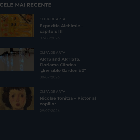
CELE MAI RECENTE
CLIPA DE ARTA
Expoziția Alchimie –
capitolul II
07/08/2026
CLIPA DE ARTA
ARTS and ARTISTS.
Floriama Cândea –
„Invisible Garden #2”
30/07/2026
CLIPA DE ARTA
Nicolae Tonitza – Pictor al
copiilor
29/07/2026