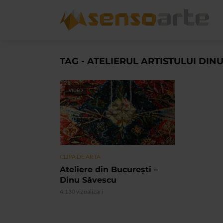
TAG - ATELIERUL ARTISTULUI DIN
VIDEO
CLIPA DE ARTA
Ateliere din București –
Dinu Săvescu
4.130 vizualizari