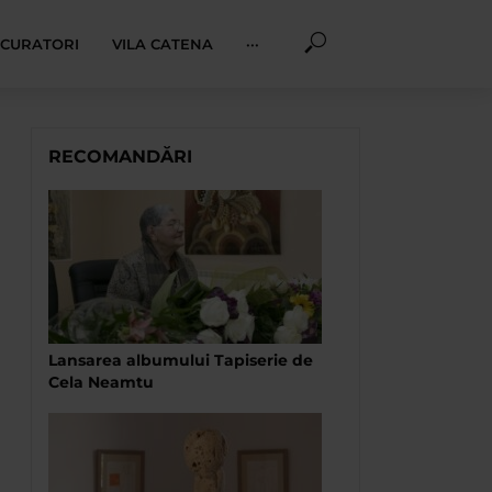
I CURATORI
VILA CATENA
···
RECOMANDĂRI
Lansarea albumului Tapiserie de
Cela Neamtu