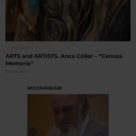
CLIPA DE ARTA
ARTS and ARTISTS. Anca Coller – “Cenușa
Memorie”
161 vizualizari
RECOMANDĂRI