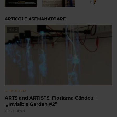
ARTICOLE ASEMANATOARE
VIDEO
CLIPA DE ARTA
ARTS and ARTISTS. Floriama Cândea –
„Invisible Garden #2”
135 vizualizari