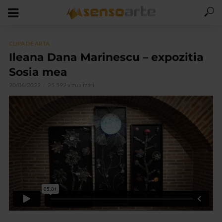
CLIPA DE ARTA
Ileana Dana Marinescu – expozitia
Sosia mea
20/06/2022
25.592 vizualizari