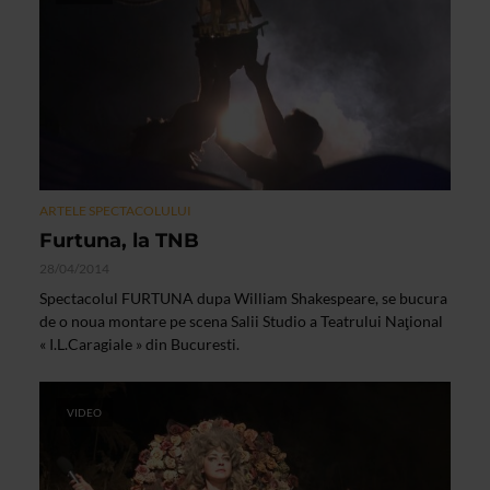
ARTELE SPECTACOLULUI
Furtuna, la TNB
28/04/2014
Spectacolul FURTUNA dupa William Shakespeare, se bucura
de o noua montare pe scena Salii Studio a Teatrului Naţional
« I.L.Caragiale » din Bucuresti.
VIDEO