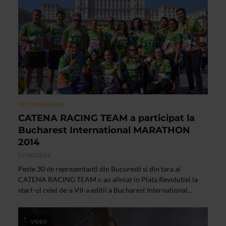
ALTE MATERIALE
CATENA RACING TEAM a participat la
Bucharest International MARATHON
2014
07/10/2014
Peste 30 de reprezentanti din Bucuresti si din tara ai
CATENA RACING TEAM s-au aliniat in Piata Revolutiei la
start-ul celei de-a VII-a editii a Bucharest International...
VIDEO