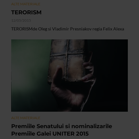
ALTE MATERIALE
TERORISM
12/05/2015
TERORISMde Oleg si Vladimir Presniakov regia Felix Alexa
ALTE MATERIALE
Premiile Senatului si nominalizarile
Premiile Galei UNITER 2015