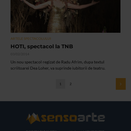
ARTELE SPECTACOLULUI
HOTI, spectacol la TNB
03/02/2014
Un nou spectacol regizat de Radu Afrim, dupa textul
scriitoarei Dea Loher, va suprinde iubitorii de teatru.
1
2