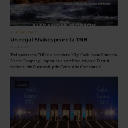
ALTE MATERIALE
Un regal Shakespeare la TNB
20/04/2016
Trei spectacole TNB si o premiera "Gigi Caciuleanu Romania
Dance Company", impreuna cu ArtProduction si Teatrul
National din Bucuresti, prin Centrul de Cercetare si...
VIDEO