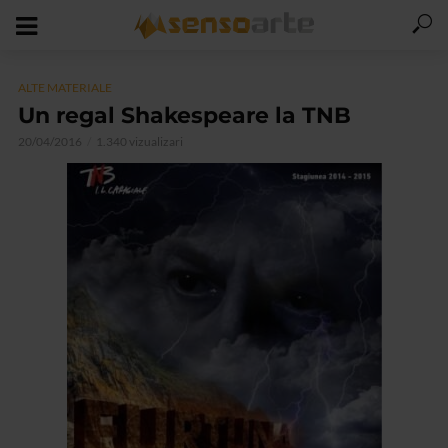
ALTE MATERIALE
Un regal Shakespeare la TNB
20/04/2016
1.340 vizualizari