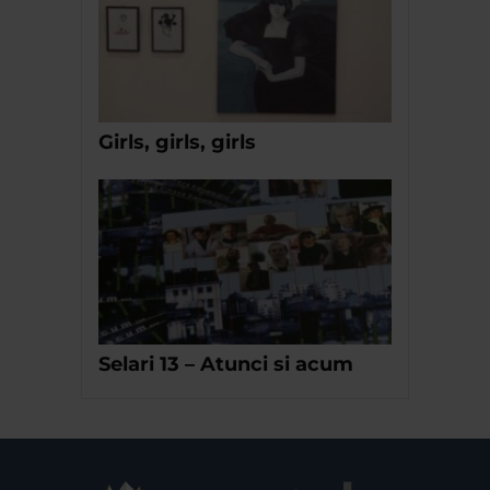
Girls, girls, girls
Selari 13 – Atunci si acum