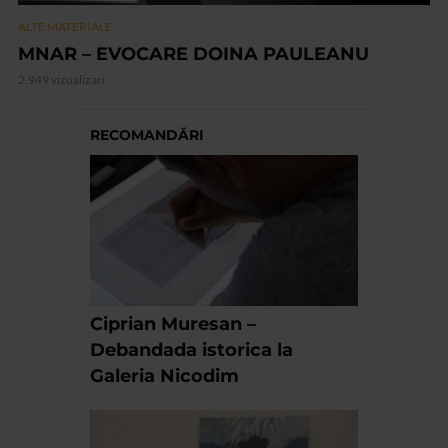
ALTE MATERIALE
MNAR – EVOCARE DOINA PAULEANU
2.949 vizualizari
RECOMANDĂRI
Ciprian Muresan –
Debandada istorica la
Galeria Nicodim