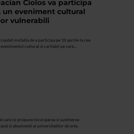
acian Ciolos va participa
, un eveniment cultural
lor vulnerabili
eptat invitatia de a participa pe 10 aprilie la cea
evenimentul cultural si caritabil pe care...
l care isi propune incurajarea si sustinerea
anzi si absolventi ai universitatilor de arte,