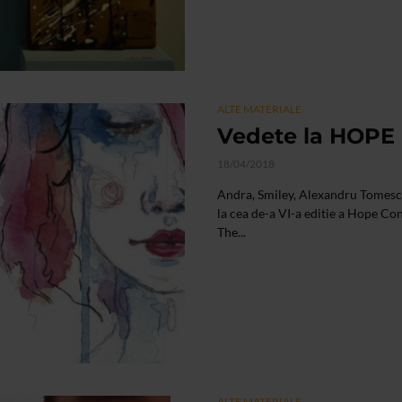
ALTE MATERIALE
Vedete la HOP
18/04/2018
Andra, Smiley, Alexandru Tomescu
la cea de-a VI-a editie a Hope Con
The...
ALTE MATERIALE