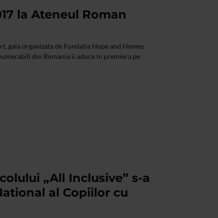
17 la Ateneul Roman
rt, gala organizata de Fundatia Hope and Homes
 vulnerabili din Romania ii aduce in premiera pe
olului „All Inclusive” s-a
National al Copiilor cu