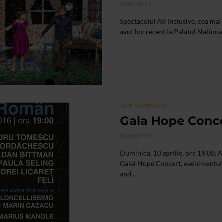
27/03/2017
Spectacolul All inclusive, cea ma
avut loc recent la Palatul Nationa
ALTE MATERIALE
Gala Hope Concer
08/04/2016
Duminica, 10 aprilie, ora 19.00, 
Galei Hope Concert, evenimentul 
and...