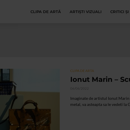
CLIPA DE ARTĂ
ARTIȘTI VIZUALI
CRITICI Ș
CLIPA DE ARTA
Ionut Marin – Sc
06/06/2022
Imaginate de artistul Ionut Marin 
metal, va asteapta sa le vedeti la G