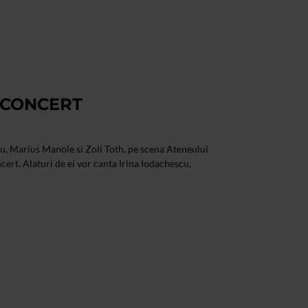
E CONCERT
, Marius Manole si Zoli Toth, pe scena Ateneului
cert. Alaturi de ei vor canta Irina Iodachescu,