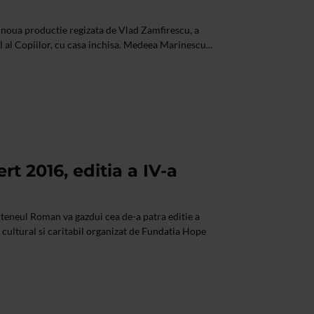
i noua productie regizata de Vlad Zamfirescu, a
l al Copiilor, cu casa inchisa. Medeea Marinescu...
t 2016, editia a IV-a
Ateneul Roman va gazdui cea de-a patra editie a
cultural si caritabil organizat de Fundatia Hope