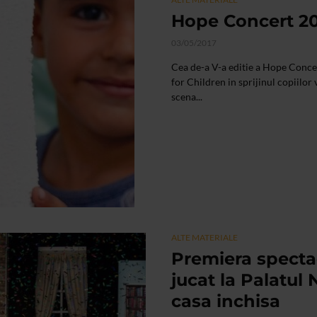
Hope Concert 20
03/05/2017
Cea de-a V-a editie a Hope Conce
for Children in sprijinul copiilor
scena...
ALTE MATERIALE
Premiera spectac
jucat la Palatul 
casa inchisa