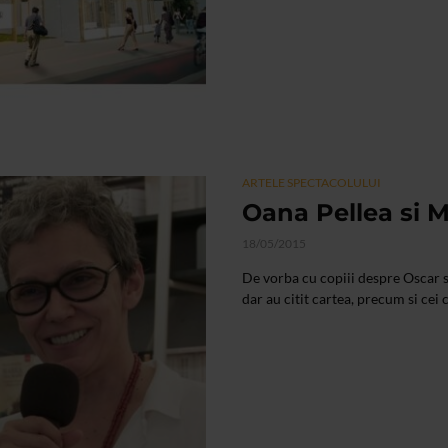
ARTELE SPECTACOLULUI
Oana Pellea si 
18/05/2015
De vorba cu copiii despre Oscar s
dar au citit cartea, precum si cei c