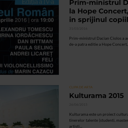
Prim-ministrul D
la Hope Concert
in sprijinul copii
31/03/2016
Prim-ministrul Dacian Ciolos a acc
de-a patra editie a Hope Concert, 
CLIPA DE ARTA
Kulturama 2015
26/06/2015
Kulturama este un proiect cultura
tinerelor talente (studenti, master
artisti...