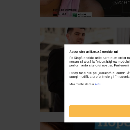
Acest site utilizează cookie-uri
Pe lângă cookie-urile care sunt strict 
nostru și ajută la îmbunătățirea modului
performanța site-ului nostru. Partenerii
Puteți face clic pe „Acceptă si continuă”
puteți modifica preferințele și, în spec
Mai multe detalii
aici
.