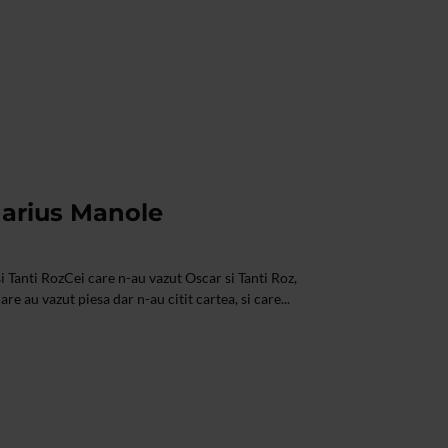
Marius Manole
i Tanti RozCei care n-au vazut Oscar si Tanti Roz,
are au vazut piesa dar n-au citit cartea, si care...