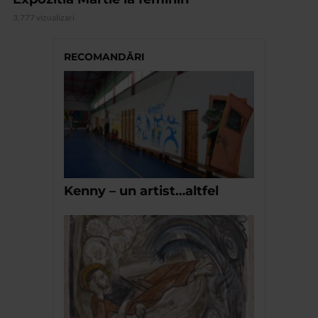
3.777 vizualizari
RECOMANDĂRI
Kenny – un artist…altfel