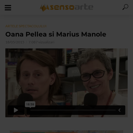
ARTELE SPECTACOLULUI
Oana Pellea si Marius Manole
18/05/2015
7.087 vizualizari