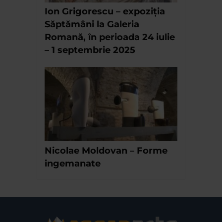
Ion Grigorescu – expoziția
Săptămâni la Galeria
Romană, în perioada 24 iulie
– 1 septembrie 2025
Nicolae Moldovan – Forme
ingemanate