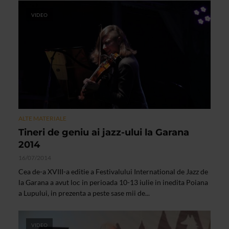
VIDEO
ALTE MATERIALE
Tineri de geniu ai jazz-ului la Garana
2014
16/07/2014
Cea de-a XVIII-a editie a Festivalului International de Jazz de
la Garana a avut loc in perioada 10-13 iulie in inedita Poiana
a Lupului, in prezenta a peste sase mii de...
VIDEO