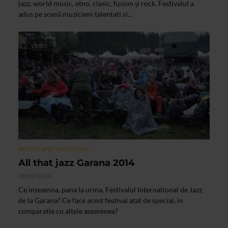
jazz, world music, etno, clasic, fusion și rock. Festivalul a
adus pe scenă muzicieni talentati si...
VIDEO
ARTELE SPECTACOLULUI
All that jazz Garana 2014
08/09/2014
Ce inseamna, pana la urma, Festivalul International de Jazz
de la Garana? Ce face acest festival atat de special, in
comparatie cu altele asemenea?