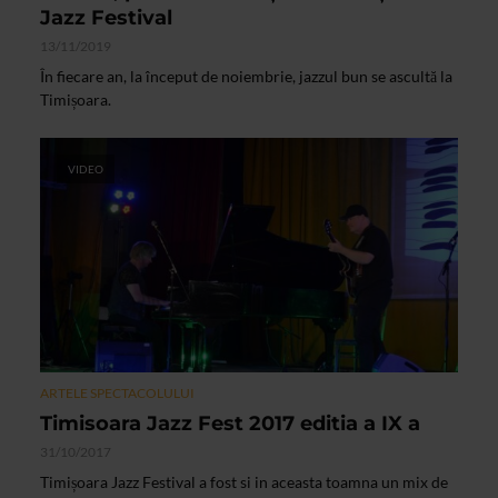
Jazz Festival
13/11/2019
În fiecare an, la început de noiembrie, jazzul bun se ascultă la
Timișoara.
VIDEO
ARTELE SPECTACOLULUI
Timisoara Jazz Fest 2017 editia a IX a
31/10/2017
Timișoara Jazz Festival a fost si in aceasta toamna un mix de