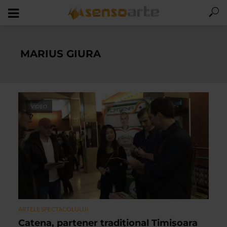
MARIUS GIURA
VIDEO
ARTELE SPECTACOLULUI
Catena, partener tradițional Timișoara