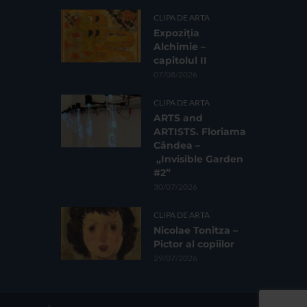
CLIPA DE ARTA
Expoziția
Alchimie –
capitolul II
07/08/2026
CLIPA DE ARTA
ARTS and
ARTISTS. Floriama
Cândea –
„Invisible Garden
#2”
30/07/2026
CLIPA DE ARTA
Nicolae Tonitza –
Pictor al copiilor
29/07/2026