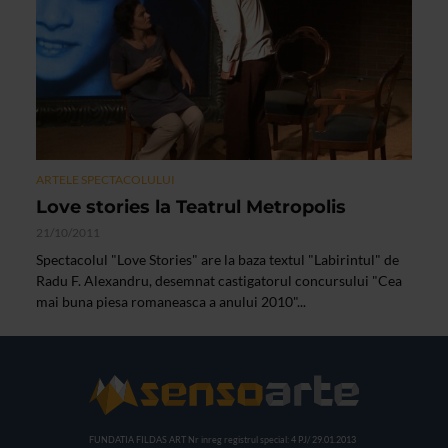
ARTELE SPECTACOLULUI
Love stories la Teatrul Metropolis
21/10/2011
Spectacolul "Love Stories" are la baza textul "Labirintul" de
Radu F. Alexandru, desemnat castigatorul concursului "Cea
mai buna piesa romaneasca a anului 2010"...
FUNDATIA FILDAS ART
Nr inreg registrul special: 4 PJ/ 29.01.2013