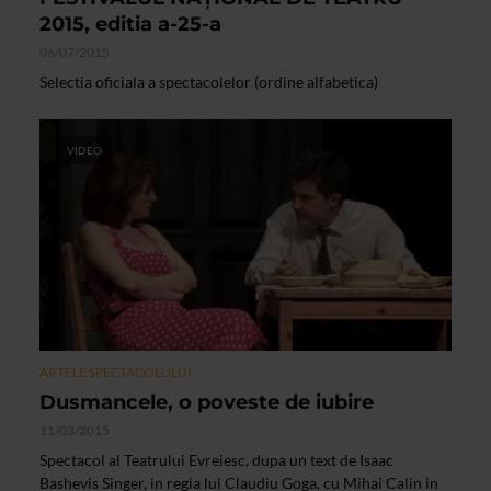
2015, editia a-25-a
06/07/2015
Selectia oficiala a spectacolelor (ordine alfabetica)
VIDEO
ARTELE SPECTACOLULUI
Dusmancele, o poveste de iubire
11/03/2015
Spectacol al Teatrului Evreiesc, dupa un text de Isaac
Bashevis Singer, in regia lui Claudiu Goga, cu Mihai Calin in