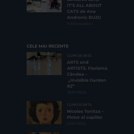
IT’S ALL ABOUT
CATS de Ana
Andronic BUZU
8.030 vizualizari
CELE MAI RECENTE
CLIPA DE ARTA
ARTS and
ARTISTS. Floriama
Cândea –
„Invisible Garden
#2”
30/07/2026
CLIPA DE ARTA
Nicolae Tonitza –
Pictor al copiilor
29/07/2026