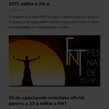
2017, editia a XX-a
28/08/2017
E limpede ca la Gala HOP se expun valorile teatrului tanar. E
limpede ca de atatea editii talentul scenic este expus si intors
pe toate fetele. E si mai limpede ca Gala...
ALTE MATERIALE
53 de spectacole selectate oficial
pentru a 27-a editie a FNT