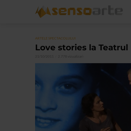
ARTELE SPECTACOLULUI
Love stories la Teatrul
21/10/2011
2.778 vizualizari