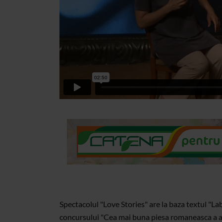
Spectacolul "Love Stories" are la baza textul "L
concursului "Cea mai buna piesa romaneasca a a