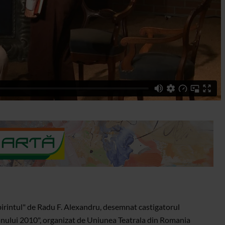
abirintul" de Radu F. Alexandru, desemnat castigatorul
nului 2010", organizat de Uniunea Teatrala din Romania