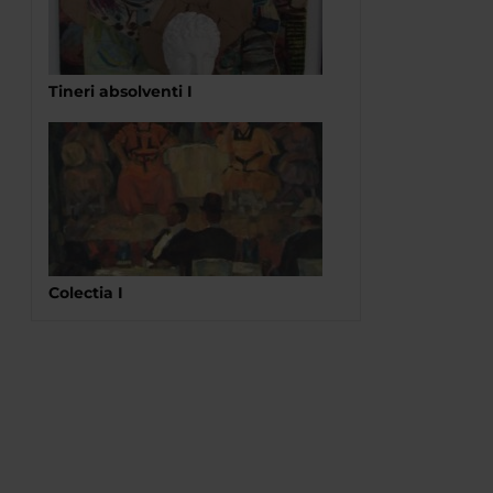
Tineri absolventi I
Colectia I