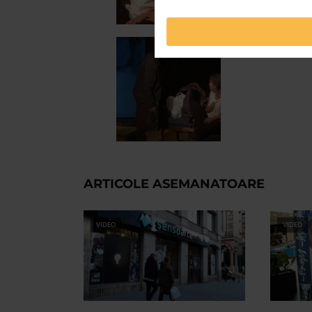
ARTICOLE ASEMANATOARE
VIDEO
VIDEO