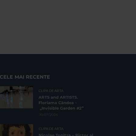
CELE MAI RECENTE
CLIPA DE ARTA
ARTS and ARTISTS.
Floriama Cândea –
„Invisible Garden #2”
30/07/2026
CLIPA DE ARTA
Nicolae Tonitza – Pictor al