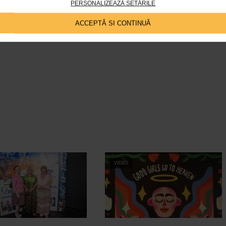
PERSONALIZEAZĂ SETĂRILE
ACCEPTĂ SI CONTINUĂ
VIDEO