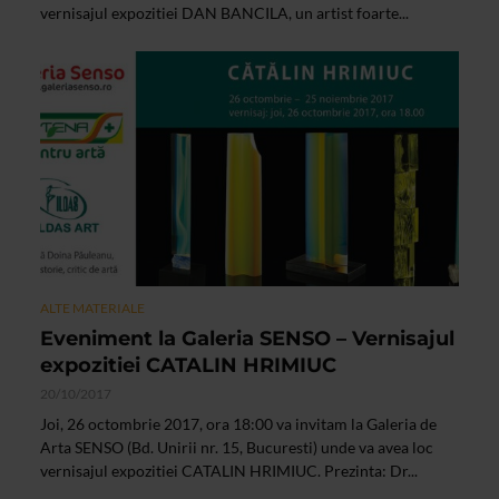
vernisajul expozitiei DAN BANCILA, un artist foarte...
ALTE MATERIALE
Eveniment la Galeria SENSO – Vernisajul
expozitiei CATALIN HRIMIUC
20/10/2017
Joi, 26 octombrie 2017, ora 18:00 va invitam la Galeria de
Arta SENSO (Bd. Unirii nr. 15, Bucuresti) unde va avea loc
vernisajul expozitiei CATALIN HRIMIUC. Prezinta: Dr...