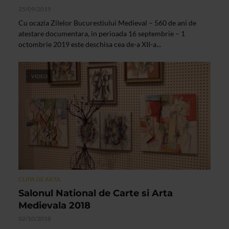
25/09/2019
Cu ocazia Zilelor Bucurestiului Medieval – 560 de ani de
atestare documentara, in perioada 16 septembrie – 1
octombrie 2019 este deschisa cea de-a XII-a...
VIDEO
CLIPA DE ARTA
Salonul National de Carte si Arta
Medievala 2018
02/10/2018