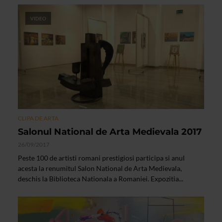
VIDEO
CLIPA DE ARTA
Salonul National de Arta Medievala 2017
26/09/2017
Peste 100 de artisti romani prestigiosi participa si anul
acesta la renumitul Salon National de Arta Medievala,
deschis la Biblioteca Nationala a Romaniei. Expozitia...