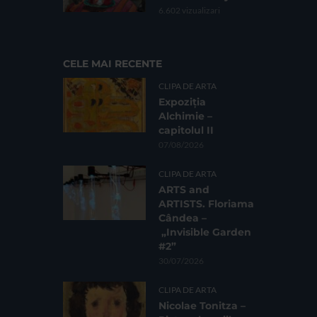
6.602 vizualizari
CELE MAI RECENTE
CLIPA DE ARTA
Expoziția
Alchimie –
capitolul II
07/08/2026
CLIPA DE ARTA
ARTS and
ARTISTS. Floriama
Cândea –
„Invisible Garden
#2”
30/07/2026
CLIPA DE ARTA
Nicolae Tonitza –