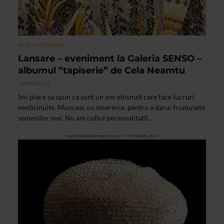
ALTE MATERIALE
Lansare – eveniment la Galeria SENSO –
albumul ”tapiserie” de Cela Neamtu
19/04/2017
Imi place sa spun ca sunt un om obisnuit care face lucruri
neobisnuite. Muncesc cu smerenie, pentru a darui frumusete
semenilor mei. Nu am cultul personalitatii...