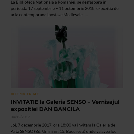
La Biblioteca Nationala a Romaniei, se desfasoara in
perioada 17 septembrie – 11 octombrie 2018, expozitia de
arta contemporana Ipostaze Medievale –...
ALTE MATERIALE
INVITATIE la Galeria SENSO – Vernisajul
expozitiei DAN BANCILA
04/12/2017
Joi, 7 decembrie 2017, ora 18:00 va invitam la Galeria de
Arta SENSO (Bd. Unirii nr. 15, Bucuresti) unde va avea loc