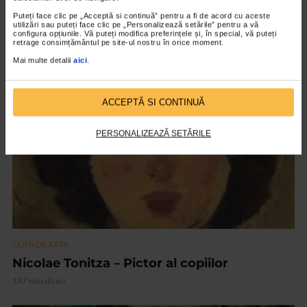
ARTS and ARTISTS. Floriama Cândea –
Puteți face clic pe „Acceptă si continuă” pentru a fi de acord cu aceste
utilizări sau puteți face clic pe „Personalizează setările” pentru a vă
„Invisible Garden #2”
configura opțiunile. Vă puteți modifica preferințele și, în special, vă puteți
retrage consimțământul pe site-ul nostru în orice moment.
129 vizualizari
Mai multe detalii
aici
.
VIDEO
ACCEPTĂ SI CONTINUĂ
PERSONALIZEAZĂ SETĂRILE
CLIPA DE ARTA
Nicolae Tonitza – Pictor al copiilor
147 vizualizari