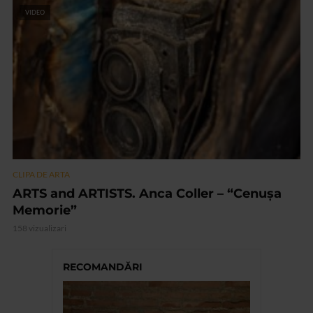
VIDEO
CLIPA DE ARTA
ARTS and ARTISTS. Anca Coller – “Cenușa
Memorie”
158 vizualizari
RECOMANDĂRI