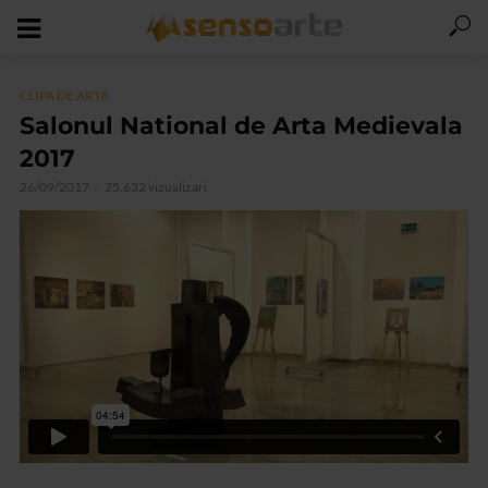
CLIPA DE ARTA
Salonul National de Arta Medievala
2017
26/09/2017
25.632 vizualizari