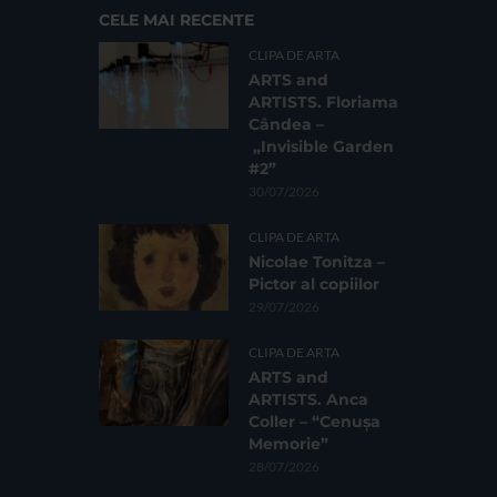
CELE MAI RECENTE
CLIPA DE ARTA
ARTS and
ARTISTS. Floriama
Cândea –
„Invisible Garden
#2”
30/07/2026
CLIPA DE ARTA
Nicolae Tonitza –
Pictor al copiilor
29/07/2026
CLIPA DE ARTA
ARTS and
ARTISTS. Anca
Coller – “Cenușa
Memorie”
28/07/2026