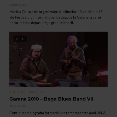
26/08/2011
Marius Giura este organizatorul ultimelor 13 editii, din 15,
ale Festivalului International de Jazz de la Garana, a carui
notorietate a depasit deja granitele tarii.
VIDEO
ARTELE SPECTACOLULUI
Garana 2010 – Bega Blues Band VII
12/11/2010
Continuand biografia formatiei, de remarcat este anul 2003,