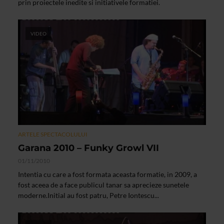
prin proiectele inedite si initiativele formatiei.
VIDEO
ARTELE SPECTACOLULUI
Garana 2010 – Funky Growl VII
01/11/2010
Intentia cu care a fost formata aceasta formatie, in 2009, a
fost aceea de a face publicul tanar sa aprecieze sunetele
moderne.Initial au fost patru, Petre Iontescu...