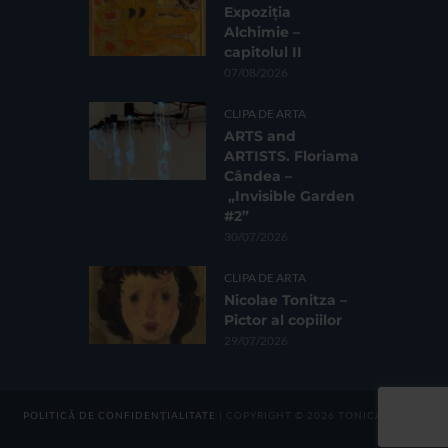
Expoziția
Alchimie –
capitolul II
07/08/2026
CLIPA DE ARTA
ARTS and
ARTISTS. Floriama
Cândea –
„Invisible Garden
#2”
30/07/2026
CLIPA DE ARTA
Nicolae Tonitza –
Pictor al copiilor
29/07/2026
POLITICĂ DE CONFIDENȚIALITATE
| COPYRIGHT © 2026 TONICA GROUP