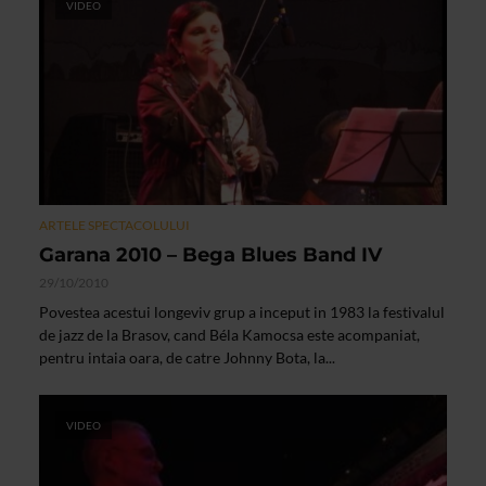
VIDEO
ARTELE SPECTACOLULUI
Garana 2010 – Bega Blues Band IV
29/10/2010
Povestea acestui longeviv grup a inceput in 1983 la festivalul
de jazz de la Brasov, cand Béla Kamocsa este acompaniat,
pentru intaia oara, de catre Johnny Bota, la...
VIDEO