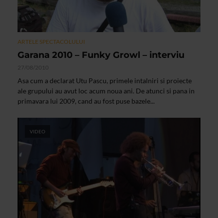
ARTELE SPECTACOLULUI
Garana 2010 – Funky Growl – interviu
27/08/2010
Asa cum a declarat Utu Pascu, primele intalniri si proiecte
ale grupului au avut loc acum noua ani. De atunci si pana in
primavara lui 2009, cand au fost puse bazele...
VIDEO