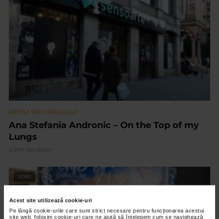
ARTELE SPECTACOLULUI
Ana Stefania Andronic – On the Top of my
Lungs
3.289 vizualizari
VIDEO
Acest site utilizează cookie-uri
Pe lângă cookie-urile care sunt strict necesare pentru funcționarea acestui
site web, folosim cookie-uri care ne ajută să înțelegem cum se navighează