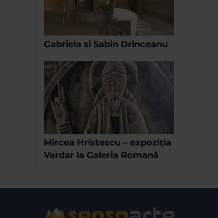
Gabriela si Sabin Drinceanu
Mircea Hristescu – expoziția
Vardar la Galeria Romană