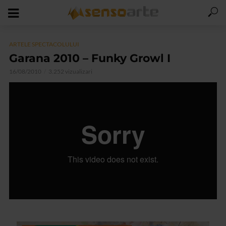
ARTELE SPECTACOLULUI
Garana 2010 – Funky Growl I
16/08/2010
3.252 vizualizari