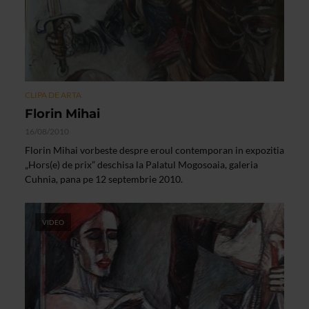
CLIPA DE ARTA
Florin Mihai
16/08/2010
Florin Mihai vorbeste despre eroul contemporan in expozitia
„Hors(e) de prix” deschisa la Palatul Mogosoaia, galeria
Cuhnia, pana pe 12 septembrie 2010.
VIDEO