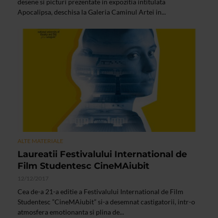
desene si picturi prezentate in expozitia intitulata
Apocalipsa, deschisa la Galeria Caminul Artei in...
ALTE MATERIALE
Laureatii Festivalului International de
Film Studentesc CineMAiubit
12/12/2017
Cea de-a 21-a editie a Festivalului International de Film
Studentesc ”CineMAiubit” si-a desemnat castigatorii, intr-o
atmosfera emotionanta si plina de...