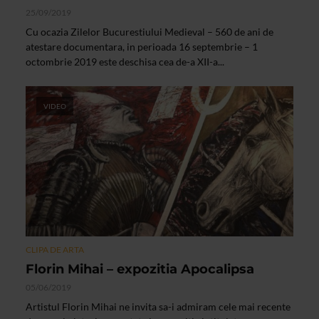
25/09/2019
Cu ocazia Zilelor Bucurestiului Medieval – 560 de ani de
atestare documentara, in perioada 16 septembrie – 1
octombrie 2019 este deschisa cea de-a XII-a...
VIDEO
CLIPA DE ARTA
Florin Mihai – expozitia Apocalipsa
05/06/2019
Artistul Florin Mihai ne invita sa-i admiram cele mai recente