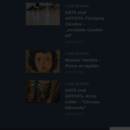
CLIPA DE ARTA
ARTS and
ARTISTS. Floriama
Cândea –
„Invisible Garden
#2”
30/07/2026
CLIPA DE ARTA
Nicolae Tonitza –
Pictor al copiilor
29/07/2026
CLIPA DE ARTA
ARTS and
ARTISTS. Anca
Coller – “Cenușa
Memorie”
28/07/2026