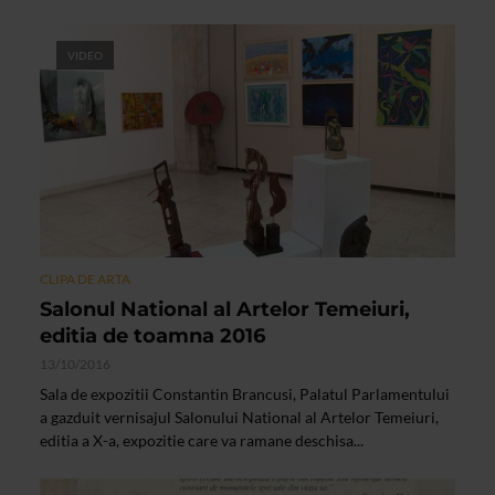
VIDEO
CLIPA DE ARTA
Salonul National al Artelor Temeiuri,
editia de toamna 2016
13/10/2016
Sala de expozitii Constantin Brancusi, Palatul Parlamentului
a gazduit vernisajul Salonului National al Artelor Temeiuri,
editia a X-a, expozitie care va ramane deschisa...