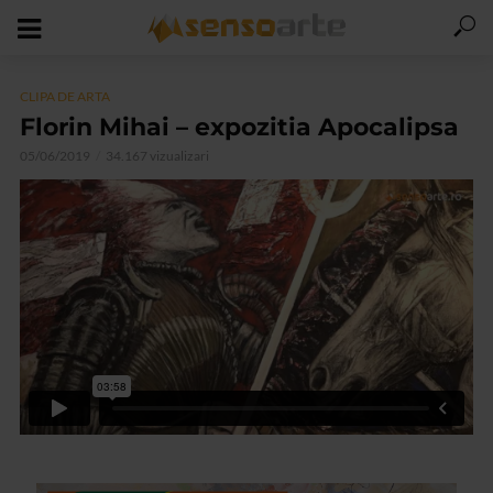
CLIPA DE ARTA
Florin Mihai – expozitia Apocalipsa
05/06/2019
34.167 vizualizari