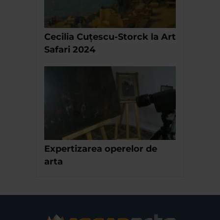
Cecilia Cuțescu-Storck la Art
Safari 2024
Expertizarea operelor de
arta