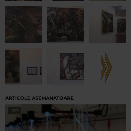
ARTICOLE ASEMANATOARE
VIDEO