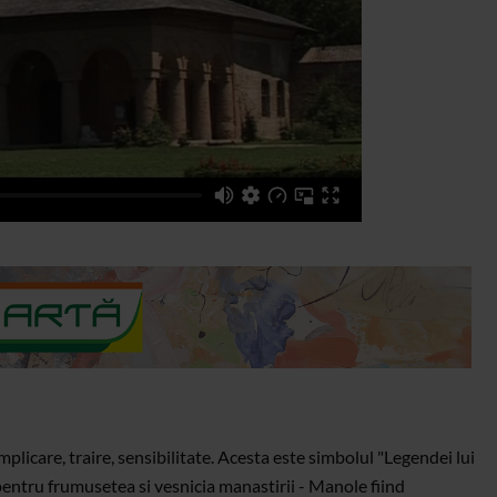
mplicare, traire, sensibilitate. Acesta este simbolul "Legendei lui
pentru frumusetea si vesnicia manastirii - Manole fiind