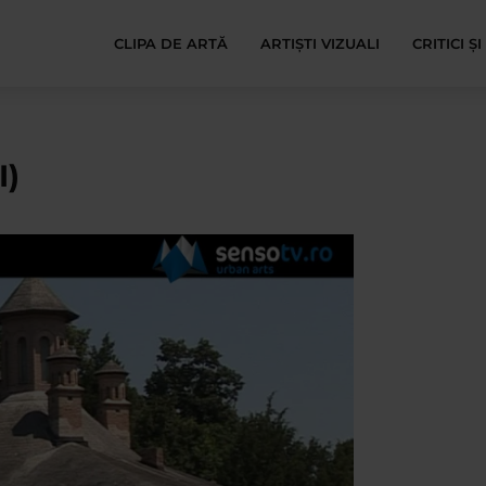
CLIPA DE ARTĂ
ARTIȘTI VIZUALI
CRITICI Ș
I)