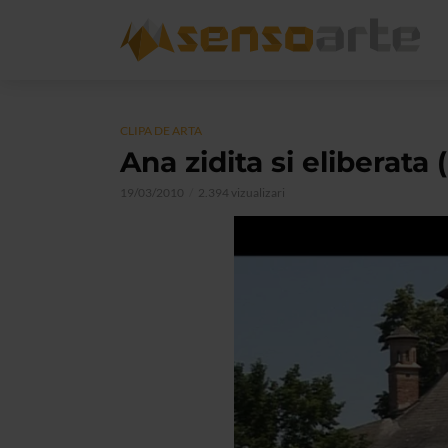
CLIPA DE ARTA
Ana zidita si eliberata (
19/03/2010
2.394 vizualizari