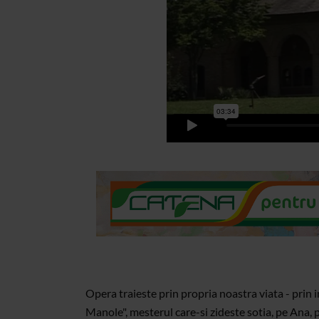
Opera traieste prin propria noastra viata - prin i
Manole", mesterul care-si zideste sotia, pe Ana, 