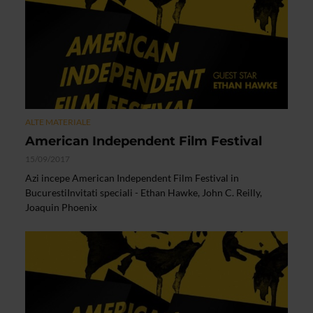
ALTE MATERIALE
American Independent Film Festival
15/09/2017
Azi incepe American Independent Film Festival in
BucurestiInvitati speciali - Ethan Hawke, John C. Reilly,
Joaquin Phoenix