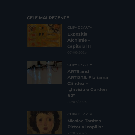
CELE MAI RECENTE
CLIPA DE ARTA
Expoziția
Alchimie –
capitolul II
07/08/2026
CLIPA DE ARTA
ARTS and
ARTISTS. Floriama
Cândea –
„Invisible Garden
#2”
30/07/2026
CLIPA DE ARTA
Nicolae Tonitza –
Pictor al copiilor
29/07/2026