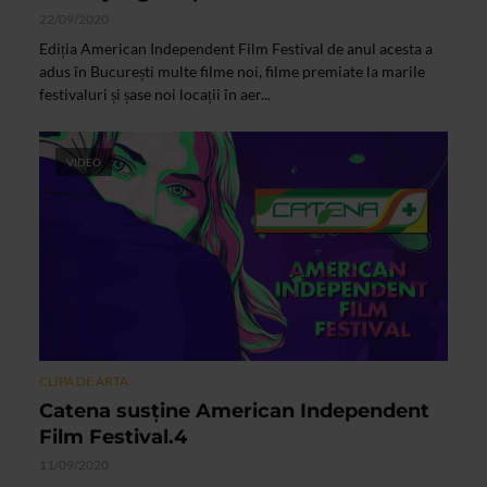
22/09/2020
Ediția American Independent Film Festival de anul acesta a
adus în București multe filme noi, filme premiate la marile
festivaluri și șase noi locații în aer...
VIDEO
CLIPA DE ARTA
Catena susține American Independent
Film Festival.4
11/09/2020