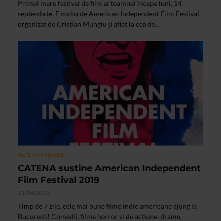
Primul mare festival de film al toamnei începe luni, 14
septembrie. E vorba de American Independent Film Festival,
organizat de Cristian Mungiu și aflat la cea de...
ALTE MATERIALE
CATENA sustine American Independent
Film Festival 2019
11/04/2019
Timp de 7 zile, cele mai bune filme indie americane ajung la
Bucuresti! Comedii, filme horror si de actiune, drame,