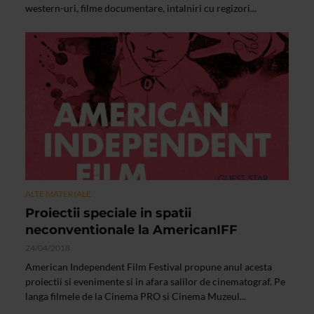
western-uri, filme documentare, intalniri cu regizori...
ALTE MATERIALE
Proiectii speciale in spatii
neconventionale la AmericanIFF
24/04/2018
American Independent Film Festival propune anul acesta
proiectii si evenimente si in afara salilor de cinematograf. Pe
langa filmele de la Cinema PRO si Cinema Muzeul...