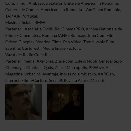
Cu sprijinul: Ambasada Statelor Unite ale Americii in Romania,
Camera de Comert Americana in Romania – AmCham Romania,
TAP AIR Portugal.
Masina oficiala: BMW.
Parteneri: Asociatia OvidiuRo, CinemaPRO, Arhiva Nationala de
Filme – Cinemateca Romana (ANF), RoImage, InterCom Film,
Odeon Cineplex, Voodoo Films, Pro Video, Transilvania Film,
Eventim, Carturesti, Media Image Factory.
Vazut de: Radio Guerrilla.
Parteneri media: Agerpres, Ziare.com, Zile si Nopti, Sensoarte.ro
Cinemagia, Cinefan, IQads, Ziarul Metropolis, PRWave, A List
Magazine, Urban.ro, Avantaje, Inoras.ro, umblat.ro, AARC.ro,
Liternet, Filme-Carti.ro, Scena9, Revista Arte si Meserii.