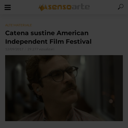
ALTE MATERIALE
Catena sustine American
Independent Film Festival
12/09/2017
29.277 vizualizari