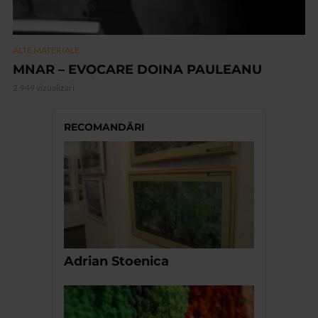
ALTE MATERIALE
MNAR – EVOCARE DOINA PAULEANU
2.949 vizualizari
RECOMANDĂRI
Adrian Stoenica