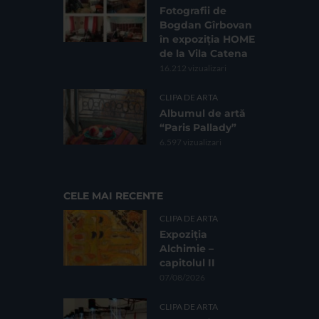
Fotografii de
Bogdan Gîrbovan
în expoziția HOME
de la Vila Catena
16.212 vizualizari
CLIPA DE ARTA
Albumul de artă
“Paris Pallady”
6.597 vizualizari
CELE MAI RECENTE
CLIPA DE ARTA
Expoziția
Alchimie –
capitolul II
07/08/2026
CLIPA DE ARTA