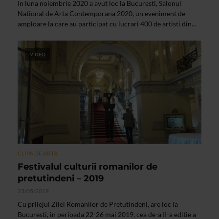
In luna noiembrie 2020 a avut loc la Bucuresti, Salonul
National de Arta Contemporana 2020, un eveniment de
amploare la care au participat cu lucrari 400 de artisti din...
VIDEO
CLIPA DE ARTA
Festivalul culturii romanilor de
pretutindeni – 2019
23/05/2019
Cu prilejul Zilei Romanilor de Pretutindeni, are loc la
Bucuresti, in perioada 22-26 mai 2019, cea de-a II-a editie a