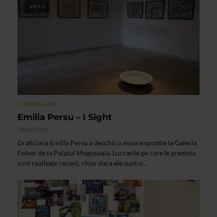
VIDEO
CLIPA DE ARTA
Emilia Persu – I Sight
03/04/2018
Graficiana Emilia Persu a deschis o noua expozitie la Galeria
Foisor de la Palatul Mogosoaia. Lucrarile pe care le prezinta
sunt realizate recent, chiar daca ele sunt o...
VIDEO