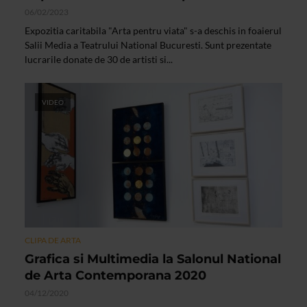
06/02/2023
Expozitia caritabila "Arta pentru viata" s-a deschis in foaierul
Salii Media a Teatrului National Bucuresti. Sunt prezentate
lucrarile donate de 30 de artisti si...
VIDEO
CLIPA DE ARTA
Grafica si Multimedia la Salonul National
de Arta Contemporana 2020
04/12/2020