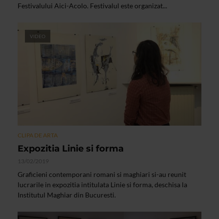
Festivalului Aici-Acolo. Festivalul este organizat...
VIDEO
CLIPA DE ARTA
Expozitia Linie si forma
13/02/2019
Graficieni contemporani romani si maghiari si-au reunit
lucrarile in expozitia intitulata Linie si forma, deschisa la
Institutul Maghiar din Bucuresti.