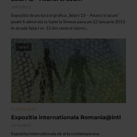
14/01/2013
Expozitia de pictura si grafica „Selari 13 – Atunci si acum”
poate fi admirata la Galeria Simeza pana pe 22 ianuarie 2013.
In strada Selari nr. 13 din centrul istoric...
VIDEO
CLIPA DE ARTA
Expozitia internationala Romania@intl
12/12/2012
Expozitia internationala de arta contemporana