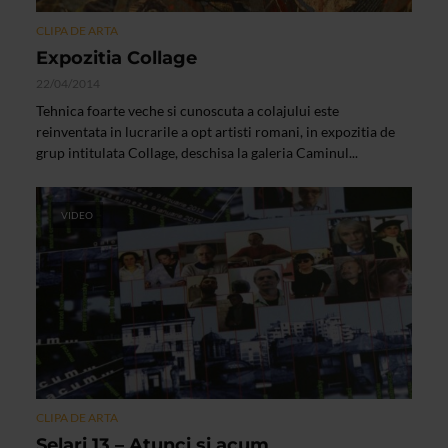
CLIPA DE ARTA
Expozitia Collage
22/04/2014
Tehnica foarte veche si cunoscuta a colajului este
reinventata in lucrarile a opt artisti romani, in expozitia de
grup intitulata Collage, deschisa la galeria Caminul...
VIDEO
CLIPA DE ARTA
Selari 13 – Atunci si acum